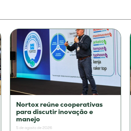
Nortox reúne cooperativas
para discutir inovação e
manejo
5 de agosto de 2026