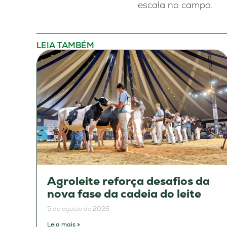
escala no campo.
LEIA TAMBÉM
Agroleite reforça desafios da
nova fase da cadeia do leite
5 de agosto de 2026
Leia mais »