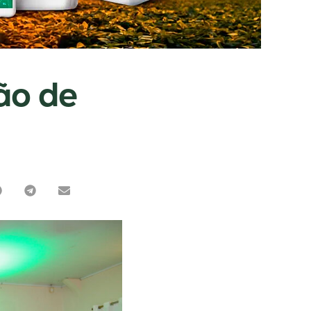
ão de