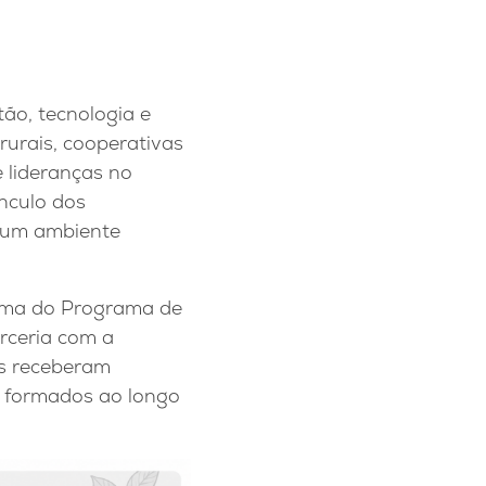
ão, tecnologia e
urais, cooperativas
 lideranças no
ínculo dos
a um ambiente
urma do Programa de
rceria com a
s receberam
s formados ao longo