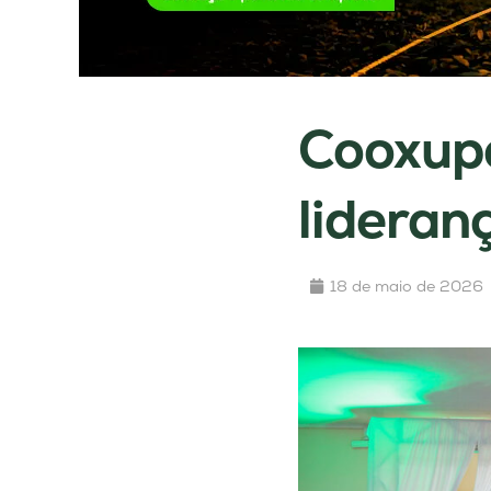
Cooxupé
lideran
18 de maio de 2026