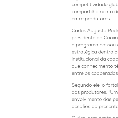
competitividade glob
compartilhamento d
entre produtores.
Carlos Augusto Rodr
presidente da Cooxu
o programa passou 
estratégica dentro 
institucional da coo
que conhecimento té
entre os cooperados 
Segundo ele, o fort
dos produtores. “Uma
envolvimento das pe
desafios do presente
O vice-presidente d