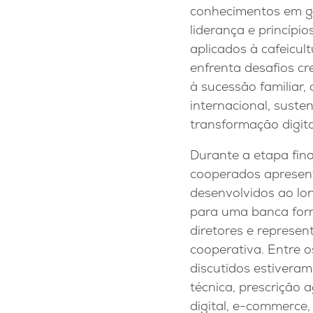
conhecimentos em g
liderança e princípio
aplicados à cafeicult
enfrenta desafios cr
à sucessão familiar,
internacional, susten
transformação digita
Durante a etapa fina
cooperados apresen
desenvolvidos ao l
para uma banca for
diretores e represen
cooperativa. Entre 
discutidos estiveram
técnica, prescrição
digital, e-commerce, 