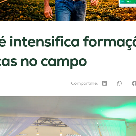
 intensifica formaç
ças no campo
Compartilhe: