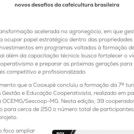
novos desafios da cafeicultura brasileira
ansformação acelerada no agronegócio, em que gest
 ocupar papel estratégico dentro das propriedades r
 investimentos em programas voltados à formação de
i além da capacitação técnica: busca fortalecer o v
operativismo e preparar as próximas gerações par
is competitivo e profissionalizado.
imento que a Cooxupé concluiu a formação da 7ª t
Gestão e Educação Cooperativista, realizado em pa
a OCEMG/Sescoop-MG. Nesta edição, 39 cooperado
do para cerca de 250 o número total de participante
rojeto.
o foco ampliar