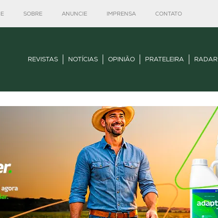
E
SOBRE
ANUNCIE
IMPRENSA
CONTATO
REVISTAS
NOTÍCIAS
OPINIÃO
PRATELEIRA
RADAR