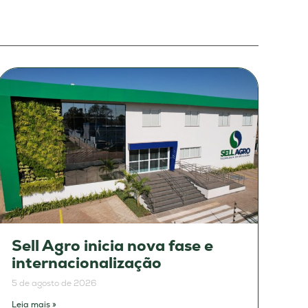
Sell Agro inicia nova fase e
internacionalização
5 de agosto de 2026
Leia mais »