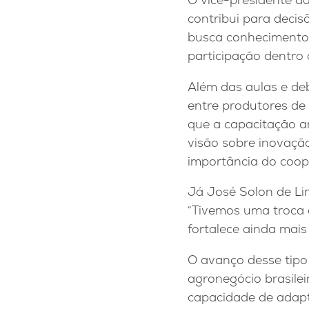
contribui para deci
busca conhecimento,
participação dentro
Além das aulas e de
entre produtores de 
que a capacitação am
visão sobre inovação
importância do coope
Já José Solon de Li
“Tivemos uma troca d
fortalece ainda mai
O avanço desse tipo 
agronegócio brasilei
capacidade de adapt