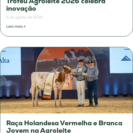
Troféu Agroleite 2026 celebra
inovação
6 de agosto de 2026
Leia mais »
Raça Holandesa Vermelha e Branca
Jovem na Agroleite