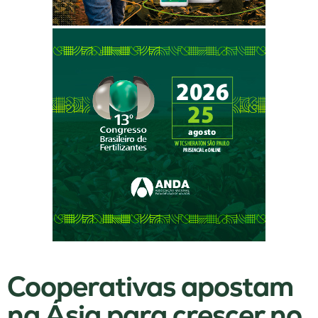
Cooperativas apostam
na Ásia para crescer no