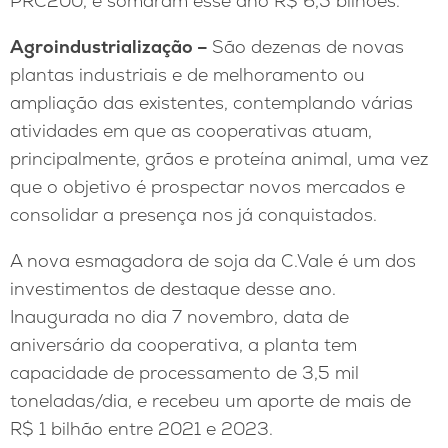
PRC200, e somaram esse ano R$ 6,5 bilhões.
Agroindustrialização –
São dezenas de novas
plantas industriais e de melhoramento ou
ampliação das existentes, contemplando várias
atividades em que as cooperativas atuam,
principalmente, grãos e proteína animal, uma vez
que o objetivo é prospectar novos mercados e
consolidar a presença nos já conquistados.
A nova esmagadora de soja da C.Vale é um dos
investimentos de destaque desse ano.
Inaugurada no dia 7 novembro, data de
aniversário da cooperativa, a planta tem
capacidade de processamento de 3,5 mil
toneladas/dia, e recebeu um aporte de mais de
R$ 1 bilhão entre 2021 e 2023.