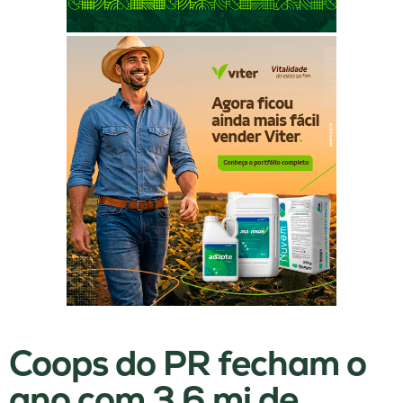
Coops do PR fecham o
ano com 3,6 mi de