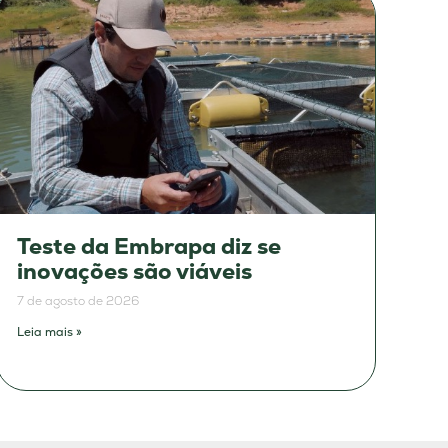
Teste da Embrapa diz se
inovações são viáveis
7 de agosto de 2026
Leia mais »