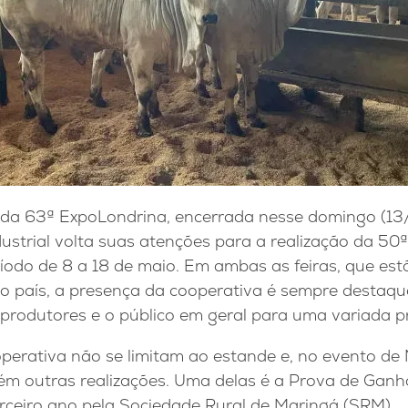
r da 63ª ExpoLondrina, encerrada nesse domingo (13
ustrial volta suas atenções para a realização da 50
íodo de 8 a 18 de maio. Em ambas as feiras, que est
do país, a presença da cooperativa é sempre destaqu
 produtores e o público em geral para uma variada 
perativa não se limitam ao estande e, no evento de
 outras realizações. Uma delas é a Prova de Ganh
erceiro ano pela Sociedade Rural de Maringá (SRM).