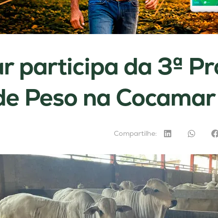
 participa da 3ª Pr
de Peso na Cocama
Compartilhe: