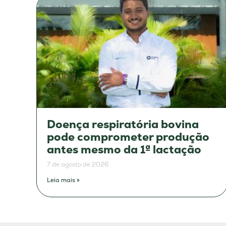
Doença respiratória bovina
pode comprometer produção
antes mesmo da 1ª lactação
7 de agosto de 2026
Leia mais »