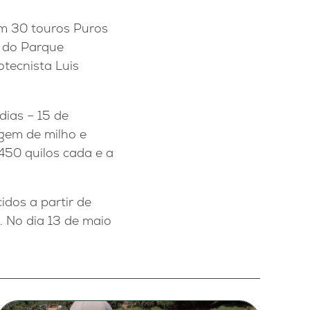
m 30 touros Puros
s do Parque
otecnista Luis
dias – 15 de
gem de milho e
450 quilos cada e a
idos a partir de
. No dia 13 de maio