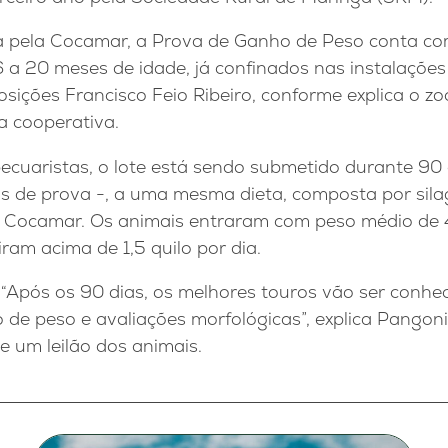
 pela Cocamar, a Prova de Ganho de Peso conta co
6 a 20 meses de idade, já confinados nas instalaçõe
osições Francisco Feio Ribeiro, conforme explica o zo
a cooperativa.
ecuaristas, o lote está sendo submetido durante 90 
s de prova -, a uma mesma dieta, composta por sila
a Cocamar. Os animais entraram com peso médio de 
ram acima de 1,5 quilo por dia.
–
“Após os 90 dias, os melhores touros vão ser conhec
 de peso e avaliações morfológicas”, explica Pangoni
 um leilão dos animais.