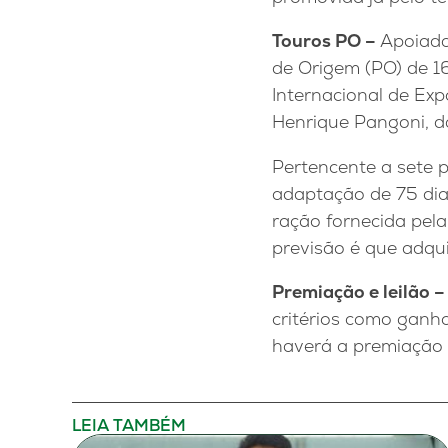
Touros PO –
Apoiada
de Origem (PO) de 1
Internacional de Exp
Henrique Pangoni, d
Pertencente a sete p
adaptação de 75 dia
ração fornecida pel
previsão é que adqui
Premiação e leilão 
critérios como ganho
haverá a premiação e
LEIA TAMBÉM