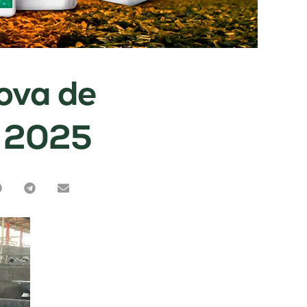
ova de
r 2025