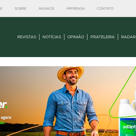
E
SOBRE
ANUNCIE
IMPRENSA
CONTATO
REVISTAS
NOTÍCIAS
OPINIÃO
PRATELEIRA
RADAR