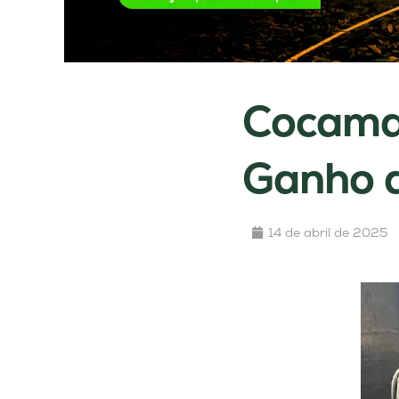
Cocamar
Ganho 
14 de abril de 2025