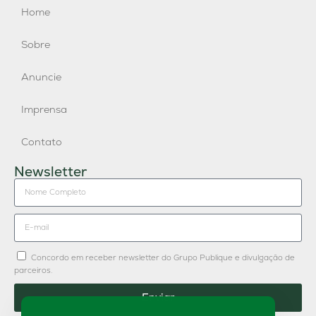
Home
Sobre
Anuncie
Imprensa
Contato
Newsletter
Concordo em receber newsletter do Grupo Publique e divulgação de
parceiros.
Enviar