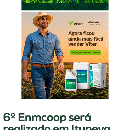
6º Enmcoop será
realizado em Itupeva