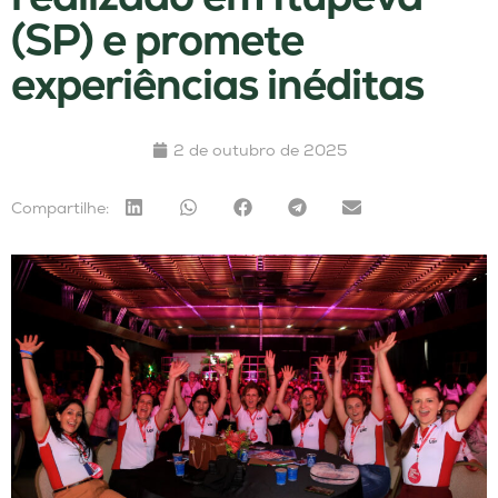
(SP) e promete
experiências inéditas
2 de outubro de 2025
Compartilhe: