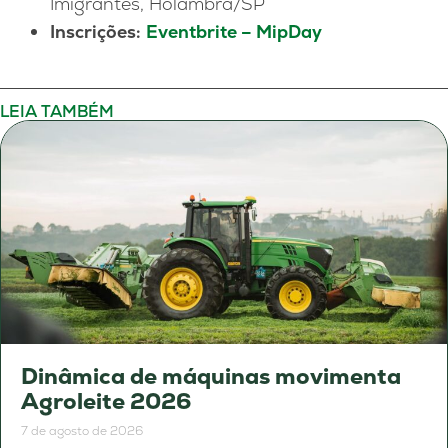
Imigrantes, Holambra/SP
Inscrições:
Eventbrite – MipDay
LEIA TAMBÉM
Dinâmica de máquinas movimenta
Agroleite 2026
7 de agosto de 2026