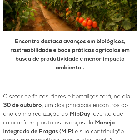
Encontro destaca avanços em biológicos,
rastreabilidade e boas práticas agrícolas em
busca de produtividade e menor impacto
ambiental.
O setor de frutas, flores e hortaliças terá, no dia
30 de outubro
, um dos principais encontros do
ano com a realização do
MipDay
, evento que
colocará em pauta os avanços do
Manejo
Integrado de Pragas (MIP)
e sua contribuição
para uma agricultura mais sustentável. A