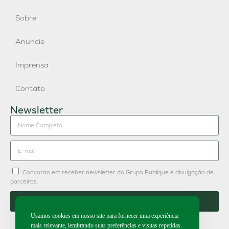
Sobre
Anuncie
Imprensa
Contato
Newsletter
Concordo em receber newsletter do Grupo Publique e divulgação de
parceiros.
Enviar
Usamos cookies em nosso site para fornecer uma experiência
mais relevante, lembrando suas preferências e visitas repetidas.