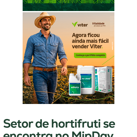
Setor de hortifruti se
encontra no MipDay