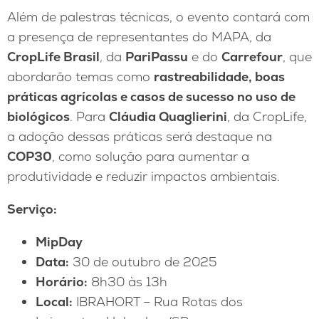
Além de palestras técnicas, o evento contará com
a presença de representantes do MAPA, da
CropLife Brasil
, da
PariPassu
e do
Carrefour
, que
abordarão temas como
rastreabilidade, boas
práticas agrícolas e casos de sucesso no uso de
biológicos
. Para
Cláudia Quaglierini
, da CropLife,
a adoção dessas práticas será destaque na
COP30
, como solução para aumentar a
produtividade e reduzir impactos ambientais.
Serviço:
MipDay
Data:
30 de outubro de 2025
Horário:
8h30 às 13h
Local:
IBRAHORT – Rua Rotas dos