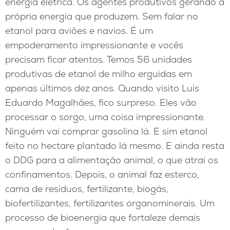
energia elétrica. Os agentes produtivos gerando a
própria energia que produzem. Sem falar no
etanol para aviões e navios. É um
empoderamento impressionante e vocês
precisam ficar atentos. Temos 56 unidades
produtivas de etanol de milho erguidas em
apenas últimos dez anos. Quando visito Luís
Eduardo Magalhães, fico surpreso. Eles vão
processar o sorgo, uma coisa impressionante.
Ninguém vai comprar gasolina lá. E sim etanol
feito no hectare plantado lá mesmo. E ainda resta
o DDG para a alimentação animal, o que atrai os
confinamentos. Depois, o animal faz esterco,
cama de resíduos, fertilizante, biogás,
biofertilizantes, fertilizantes organominerais. Um
processo de bioenergia que fortaleze demais