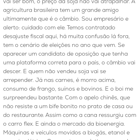
vai ser bom, o preço da soja não vai atrapalhar. A
agricultura brasileira tem um grande amigo
ultimamente que é o câmbio. Sou empresário e
alerto: cuidado com ele. Temos contratado
desajuste fiscal aqui, há muita confusão lá fora,
tem o cenário de eleições no ano que vem. Se
aparecer um candidato de oposição que tenha
uma plataforma correta para o país, o câmbio vai
descer. E quem não vendeu soja vai se
arrepender. Já nas carnes, é morro acima,
consumo de frango, suínos e bovinos. E o boi me
surpreendeu bastante. Com o apelo chinês, que
não resiste a um bife bonito no prato de casa ou
do restaurante. Assim como a cana ressurgiu com
o carro flex. E ainda o mercado da bioenergia.
Máquinas e veículos movidos a biogás, etanol e