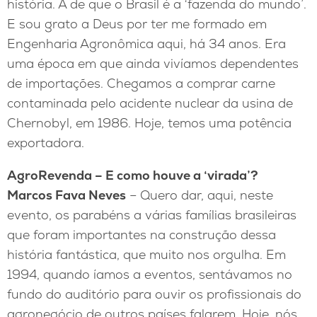
história. A de que o Brasil é a ‘fazenda do mundo’.
E sou grato a Deus por ter me formado em
Engenharia Agronômica aqui, há 34 anos. Era
uma época em que ainda vivíamos dependentes
de importações. Chegamos a comprar carne
contaminada pelo acidente nuclear da usina de
Chernobyl, em 1986. Hoje, temos uma potência
exportadora.
AgroRevenda – E como houve a ‘virada’?
Marcos Fava Neves
– Quero dar, aqui, neste
evento, os parabéns a várias famílias brasileiras
que foram importantes na construção dessa
história fantástica, que muito nos orgulha. Em
1994, quando íamos a eventos, sentávamos no
fundo do auditório para ouvir os profissionais do
agronegócio de outros países falarem. Hoje, nós