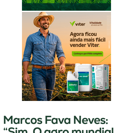
Marcos Fava Neves:
“Sim. O agro mundial