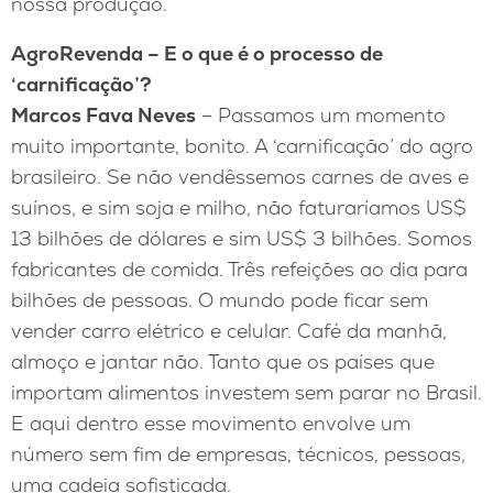
nossa produção.
AgroRevenda – E o que é o processo de
‘carnificação’?
Marcos Fava Neves
– Passamos um momento
muito importante, bonito. A ‘carnificação’ do agro
brasileiro. Se não vendêssemos carnes de aves e
suínos, e sim soja e milho, não faturaríamos US$
13 bilhões de dólares e sim US$ 3 bilhões. Somos
fabricantes de comida. Três refeições ao dia para
bilhões de pessoas. O mundo pode ficar sem
vender carro elétrico e celular. Café da manhã,
almoço e jantar não. Tanto que os países que
importam alimentos investem sem parar no Brasil.
E aqui dentro esse movimento envolve um
número sem fim de empresas, técnicos, pessoas,
uma cadeia sofisticada.