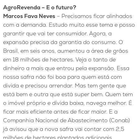
AgroRevenda – E o futuro?
Marcos Fava Neves
– Precisamos ficar alinhados
com a demanda. Estudo muito esse tema e posso
garantir que vai ter consumidor. Agora, a
expansão precisa da garantia do consumo. O
Brasil, em seis anos, aumentou a área de grãos
em 18 milhões de hectares. Veja o tanto de
dinheiro a mais que entrou pela expansão. Essa
nossa safra não foi boa para quem está com
dívida e precisou arrendar. Mas tem gente que
está bem e outra que está super bem. Quem tem
o imóvel próprio e dívida baixa, navega melhor. É
ficar mais eficiente antes de ficar maior. E a
Companhia Nacional de Abastecimento (Conab)
já avisou que a nova safra vai contar com 2,5
milhões de hectares plantados adicionais.