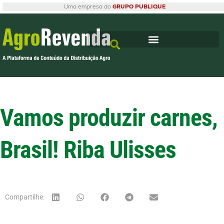
Uma empresa do
GRUPO PUBLIQUE
Vamos produzir carnes,
Brasil! Riba Ulisses
Compartilhe: