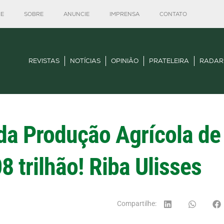
E
SOBRE
ANUNCIE
IMPRENSA
CONTATO
REVISTAS
NOTÍCIAS
OPINIÃO
PRATELEIRA
RADAR
 da Produção Agrícola de
8 trilhão! Riba Ulisses
Compartilhe: