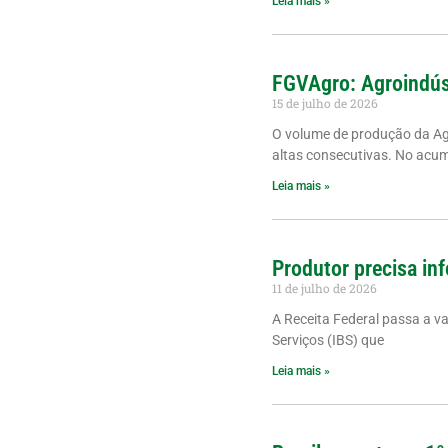
Leia mais »
FGVAgro: Agroindús
15 de julho de 2026
O volume de produção da A
altas consecutivas. No acu
Leia mais »
Produtor precisa inf
11 de julho de 2026
A Receita Federal passa a v
Serviços (IBS) que
Leia mais »