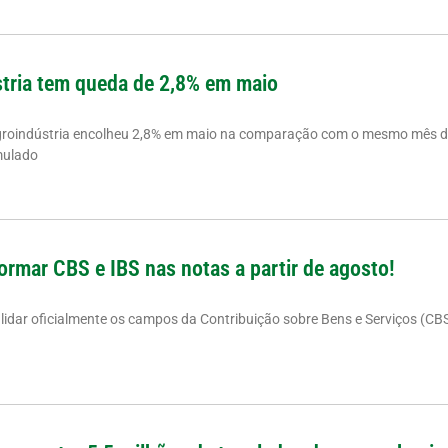
tria tem queda de 2,8% em maio
groindústria encolheu 2,8% em maio na comparação com o mesmo mês d
mulado
ormar CBS e IBS nas notas a partir de agosto!
alidar oficialmente os campos da Contribuição sobre Bens e Serviços (CB