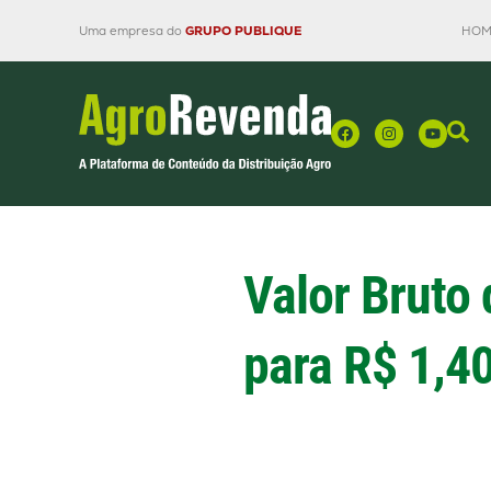
Uma empresa do
GRUPO PUBLIQUE
HOM
Valor Bruto
para R$ 1,40