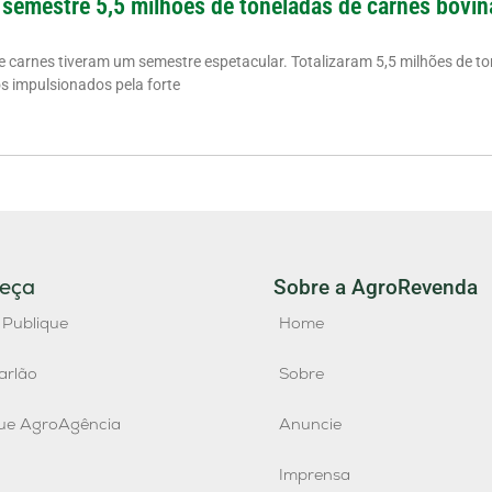
 semestre 5,5 milhões de toneladas de carnes bovin
de carnes tiveram um semestre espetacular. Totalizaram 5,5 milhões de to
os impulsionados pela forte
eça
Sobre a AgroRevenda
 Publique
Home
arlão
Sobre
que AgroAgência
Anuncie
Imprensa