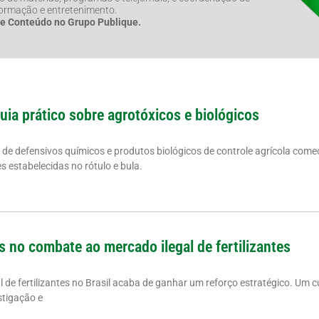
formação e entretenimento.
de Conteúdo no Grupo Publique.
guia prático sobre agrotóxicos e biológicos
a de defensivos químicos e produtos biológicos de controle agrícola come
 estabelecidas no rótulo e bula.
s no combate ao mercado ilegal de fertilizantes
de fertilizantes no Brasil acaba de ganhar um reforço estratégico. Um cu
stigação e