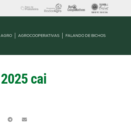
 AGRO
AGROCOOPERATIVAS
FALANDO DE BICHOS
 2025 cai