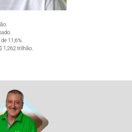
ão.
sado.
 de 11,6%.
 1,262 trilhão.