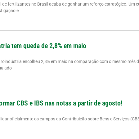
de fertilizantes no Brasil acaba de ganhar um reforço estratégico. Um cu
stigação e
tria tem queda de 2,8% em maio
groindústria encolheu 2,8% em maio na comparação com o mesmo mês d
mulado
ormar CBS e IBS nas notas a partir de agosto!
alidar oficialmente os campos da Contribuição sobre Bens e Serviços (CB