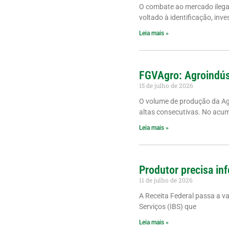
O combate ao mercado ilegal 
voltado à identificação, inve
Leia mais »
FGVAgro: Agroindús
15 de julho de 2026
O volume de produção da A
altas consecutivas. No acu
Leia mais »
Produtor precisa inf
11 de julho de 2026
A Receita Federal passa a v
Serviços (IBS) que
Leia mais »