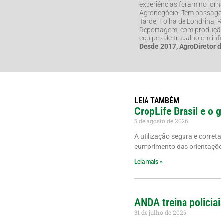
experiências foram no jorna
Agronegócio. Tem passage
Tarde, Folha de Londrina,
Reportagem, com produção 
equipes de trabalho em in
Desde 2017, AgroDiretor 
LEIA TAMBÉM
CropLife Brasil e o 
5 de agosto de 2026
A utilização segura e corret
cumprimento das orientações
Leia mais »
ANDA treina policiai
31 de julho de 2026