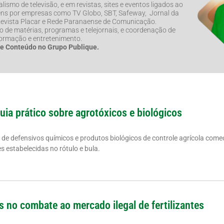
lismo de televisão, e em revistas, sites e eventos ligados ao
ns por empresas como TV Globo, SBT, Safeway, Jornal da
 Revista Placar e Rede Paranaense de Comunicação.
de matérias, programas e telejornais, e coordenação de
formação e entretenimento.
de Conteúdo no Grupo Publique.
guia prático sobre agrotóxicos e biológicos
a de defensivos químicos e produtos biológicos de controle agrícola come
 estabelecidas no rótulo e bula.
s no combate ao mercado ilegal de fertilizantes