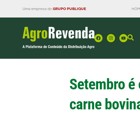
Uma empresa do
GRUPO PUBLIQUE
HOM
Setembro é 
carne bovina