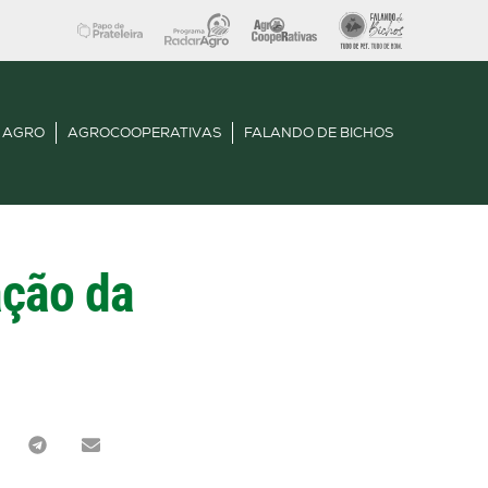
 AGRO
AGROCOOPERATIVAS
FALANDO DE BICHOS
ação da