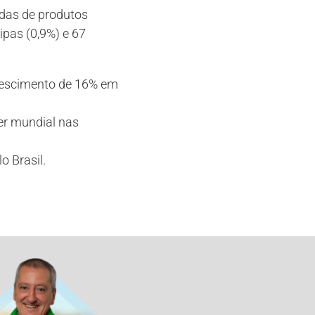
adas de produtos
ripas (0,9%) e 67
crescimento de 16% em
der mundial nas
o Brasil.