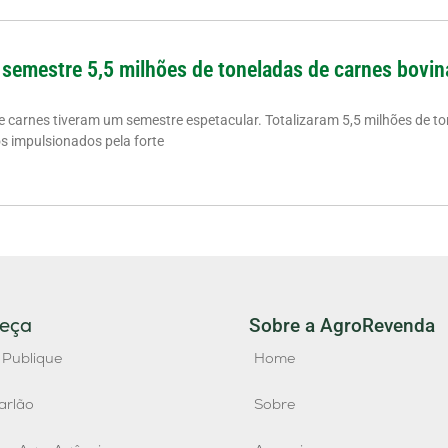
 semestre 5,5 milhões de toneladas de carnes bovin
de carnes tiveram um semestre espetacular. Totalizaram 5,5 milhões de to
os impulsionados pela forte
eça
Sobre a AgroRevenda
 Publique
Home
arlão
Sobre