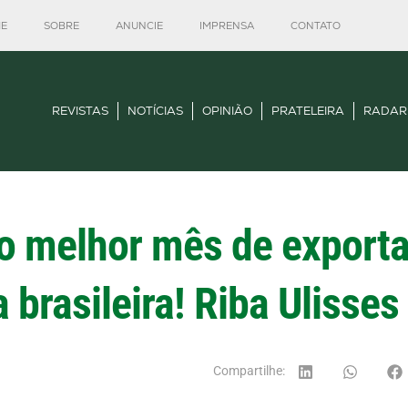
E
SOBRE
ANUNCIE
IMPRENSA
CONTATO
REVISTAS
NOTÍCIAS
OPINIÃO
PRATELEIRA
RADAR
o melhor mês de export
 brasileira! Riba Ulisses
Compartilhe: