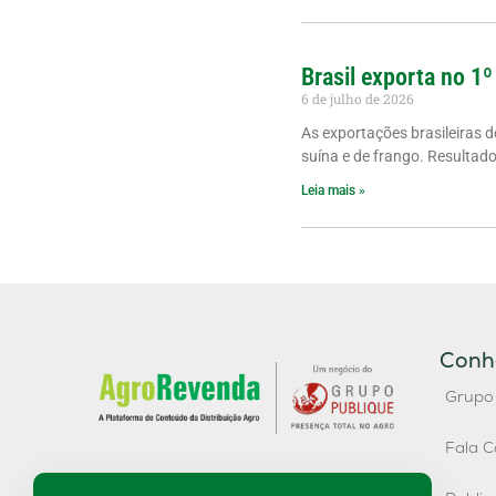
Brasil exporta no 1º
6 de julho de 2026
As exportações brasileiras 
suína e de frango. Resultad
Leia mais »
Conh
Grupo
Fala C