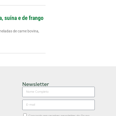
a, suína e de frango
neladas de carne bovina,
Newsletter
Concordo em receber newsletter do Grupo