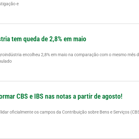
stigação e
tria tem queda de 2,8% em maio
groindústria encolheu 2,8% em maio na comparação com o mesmo mês d
mulado
ormar CBS e IBS nas notas a partir de agosto!
alidar oficialmente os campos da Contribuição sobre Bens e Serviços (CB