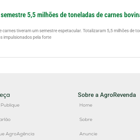
 semestre 5,5 milhões de toneladas de carnes bovin
de carnes tiveram um semestre espetacular. Totalizaram 5,5 milhões de to
os impulsionados pela forte
eça
Sobre a AgroRevenda
 Publique
Home
arlão
Sobre
que AgroAgência
Anuncie