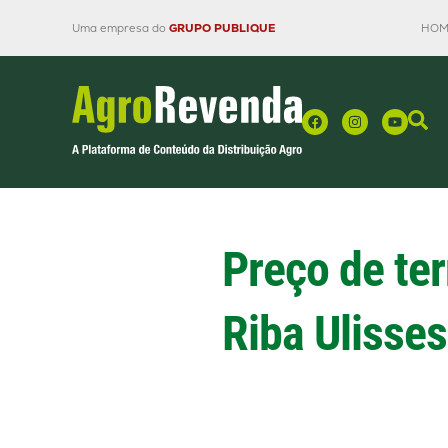
Uma empresa do
GRUPO PUBLIQUE
HOM
Preço de ter
Riba Ulisses