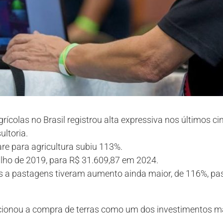
rícolas no Brasil registrou alta expressiva nos últimos ci
ltoria.
re para agricultura subiu 113%.
ulho de 2019, para R$ 31.609,87 em 2024.
s a pastagens tiveram aumento ainda maior, de 116%, pa
cionou a compra de terras como um dos investimentos ma