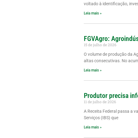
voltado à identificação, inve
Leia mais »
FGVAgro: Agroindús
15 de julho de 2026
O volume de produção da A
altas consecutivas. No acu
Leia mais »
Produtor precisa inf
11 de julho de 2026
A Receita Federal passa a v
Serviços (IBS) que
Leia mais »