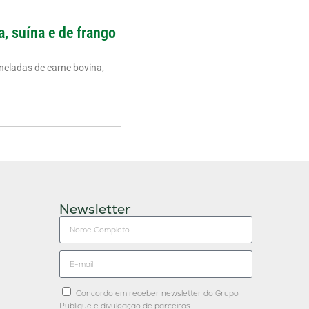
a, suína e de frango
neladas de carne bovina,
Newsletter
Concordo em receber newsletter do Grupo
Publique e divulgação de parceiros.