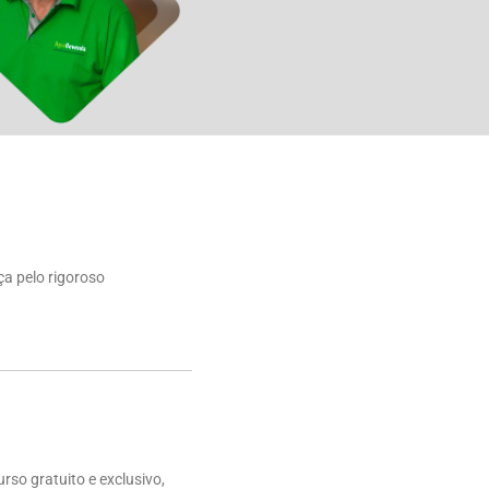
ça pelo rigoroso
rso gratuito e exclusivo,