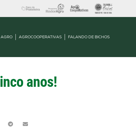
 AGRO
AGROCOOPERATIVAS
FALANDO DE BICHOS
cinco anos!