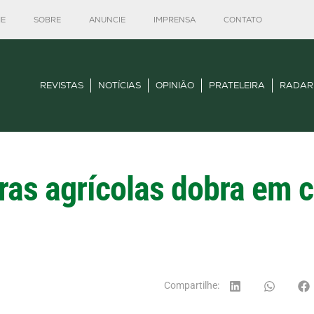
E
SOBRE
ANUNCIE
IMPRENSA
CONTATO
REVISTAS
NOTÍCIAS
OPINIÃO
PRATELEIRA
RADAR
ras agrícolas dobra em 
Compartilhe: