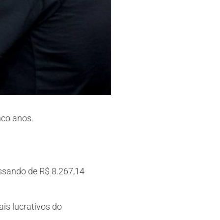
nco anos.
ssando de R$ 8.267,14
is lucrativos do