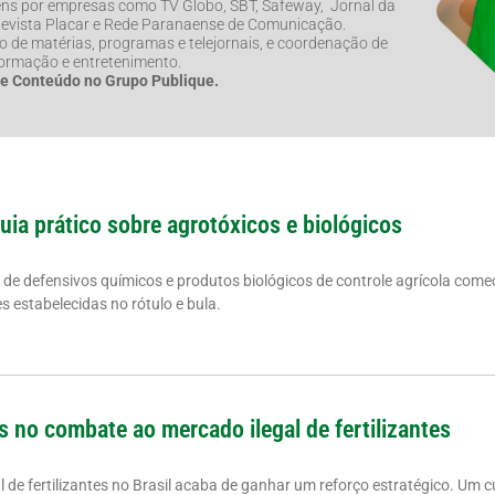
ns por empresas como TV Globo, SBT, Safeway, Jornal da
 Revista Placar e Rede Paranaense de Comunicação.
de matérias, programas e telejornais, e coordenação de
formação e entretenimento.
de Conteúdo no Grupo Publique.
guia prático sobre agrotóxicos e biológicos
a de defensivos químicos e produtos biológicos de controle agrícola come
 estabelecidas no rótulo e bula.
s no combate ao mercado ilegal de fertilizantes
de fertilizantes no Brasil acaba de ganhar um reforço estratégico. Um cu