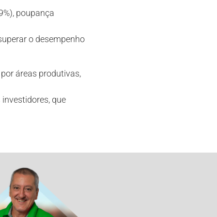
89%), poupança
 superar o desempenho
 por áreas produtivas,
investidores, que