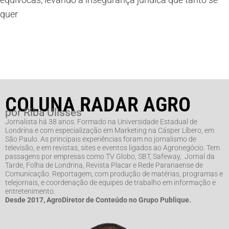
quer
COLUNA RADAR AGRO
por Riba Ulisses
Jornalista há 38 anos. Formado na Universidade Estadual de
Londrina e com especialização em Marketing na Cásper Líbero, em
São Paulo. As principais experiências foram no jornalismo de
televisão, e em revistas, sites e eventos ligados ao Agronegócio. Tem
passagens por empresas como TV Globo, SBT, Safeway, Jornal da
Tarde, Folha de Londrina, Revista Placar e Rede Paranaense de
Comunicação. Reportagem, com produção de matérias, programas e
telejornais, e coordenação de equipes de trabalho em informação e
entretenimento.
Desde 2017, AgroDiretor de Conteúdo no Grupo Publique.