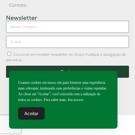
Contato
Newsletter
Concordo em receber newsletter do Grupo Publique e divulgação de
parceiros.
Enviar
Usamos cookies em nosso site para fornecer uma experiência
mais relevante, lembrando suas preferências e visitas repetidas.
Ao clicar em “Aceitar”, você concorda com a utilização de
todos os cookies. Para saber mais, leia nossos
2026 | Todos os direitos reservados.
Aceitar