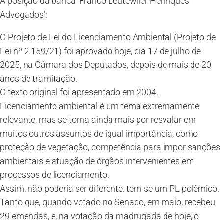
A posição da banca ‘Franco Leutewiler Henriques
Advogados’:
O Projeto de Lei do Licenciamento Ambiental (Projeto de
Lei nº 2.159/21) foi aprovado hoje, dia 17 de julho de
2025, na Câmara dos Deputados, depois de mais de 20
anos de tramitação.
O texto original foi apresentado em 2004.
Licenciamento ambiental é um tema extremamente
relevante, mas se torna ainda mais por resvalar em
muitos outros assuntos de igual importância, como
proteção de vegetação, competência para impor sanções
ambientais e atuação de órgãos intervenientes em
processos de licenciamento.
Assim, não poderia ser diferente, tem-se um PL polêmico.
Tanto que, quando votado no Senado, em maio, recebeu
29 emendas, e, na votação da madrugada de hoje, o