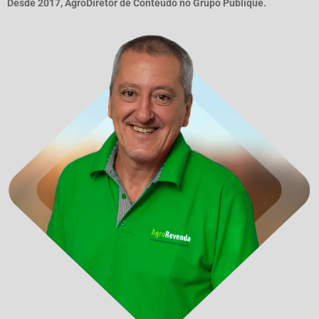
Desde 2017, AgroDiretor de Conteúdo no Grupo Publique.