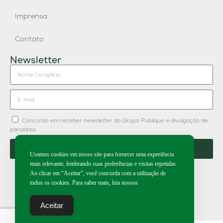
Imprensa
Contato
Newsletter
Concordo em receber newsletter do Grupo Publique e divulgação de
parceiros.
Enviar
Usamos cookies em nosso site para fornecer uma experiência
mais relevante, lembrando suas preferências e visitas repetidas.
Ao clicar em “Aceitar”, você concorda com a utilização de
todos os cookies. Para saber mais, leia nossos
2026 | Todos os direitos reservados.
Aceitar