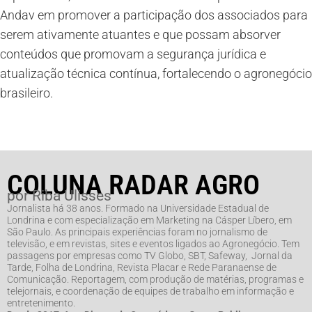
Andav em promover a participação dos associados para
serem ativamente atuantes e que possam absorver
conteúdos que promovam a segurança jurídica e
atualização técnica contínua, fortalecendo o agronegócio
brasileiro.
COLUNA RADAR AGRO
por Riba Ulisses
Jornalista há 38 anos. Formado na Universidade Estadual de
Londrina e com especialização em Marketing na Cásper Líbero, em
São Paulo. As principais experiências foram no jornalismo de
televisão, e em revistas, sites e eventos ligados ao Agronegócio. Tem
passagens por empresas como TV Globo, SBT, Safeway, Jornal da
Tarde, Folha de Londrina, Revista Placar e Rede Paranaense de
Comunicação. Reportagem, com produção de matérias, programas e
telejornais, e coordenação de equipes de trabalho em informação e
entretenimento.