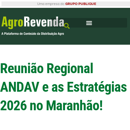
Uma empresa do
GRUPO PUBLIQUE
Reunião Regional
ANDAV e as Estratégias
2026 no Maranhão!