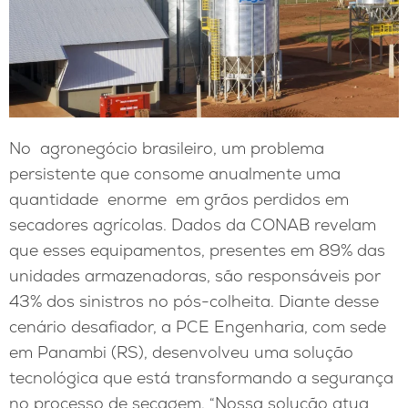
No agronegócio brasileiro, um problema
persistente que consome anualmente uma
quantidade enorme em grãos perdidos em
secadores agrícolas. Dados da CONAB revelam
que esses equipamentos, presentes em 89% das
unidades armazenadoras, são responsáveis por
43% dos sinistros no pós-colheita. Diante desse
cenário desafiador, a PCE Engenharia, com sede
em Panambi (RS), desenvolveu uma solução
tecnológica que está transformando a segurança
no processo de secagem. “Nossa solução atua