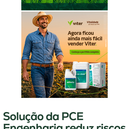
Solução da PCE
Engenharia reduz riscos