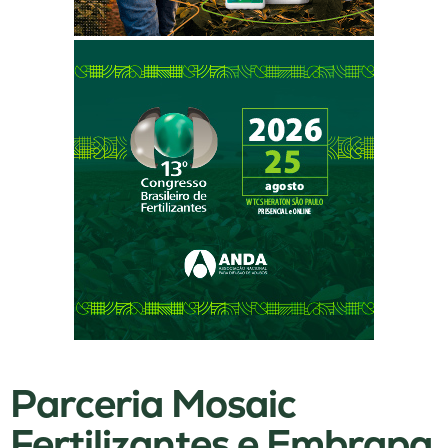
Parceria Mosaic
Fertilizantes e Embrapa