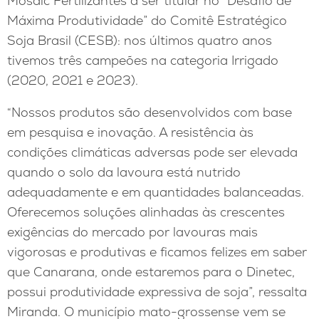
Mosaic Fertilizantes a ser titular no “Desafio de
Máxima Produtividade” do Comitê Estratégico
Soja Brasil (CESB): nos últimos quatro anos
tivemos três campeões na categoria Irrigado
(2020, 2021 e 2023).
“Nossos produtos são desenvolvidos com base
em pesquisa e inovação. A resistência às
condições climáticas adversas pode ser elevada
quando o solo da lavoura está nutrido
adequadamente e em quantidades balanceadas.
Oferecemos soluções alinhadas às crescentes
exigências do mercado por lavouras mais
vigorosas e produtivas e ficamos felizes em saber
que Canarana, onde estaremos para o Dinetec,
possui produtividade expressiva de soja”, ressalta
Miranda. O município mato-grossense vem se