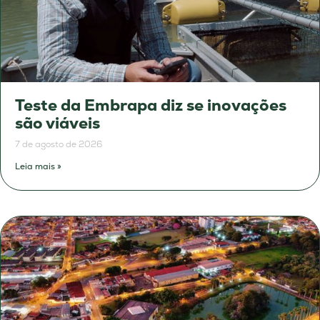
Teste da Embrapa diz se inovações
são viáveis
7 de agosto de 2026
Leia mais »