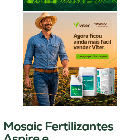
Mosaic Fertilizantes
Aspire e