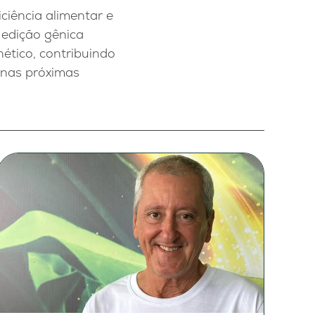
iência alimentar e
 edição gênica
tico, contribuindo
 nas próximas