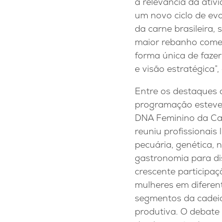
a relevância da ativ
um novo ciclo de ev
da carne brasileira,
maior rebanho comerc
forma única de fazer
e visão estratégica”,
Entre os destaques 
programação esteve 
DNA Feminino da Ca
reuniu profissionais 
pecuária, genética, n
gastronomia para dis
crescente participa
mulheres em diferen
segmentos da cadei
produtiva. O debate