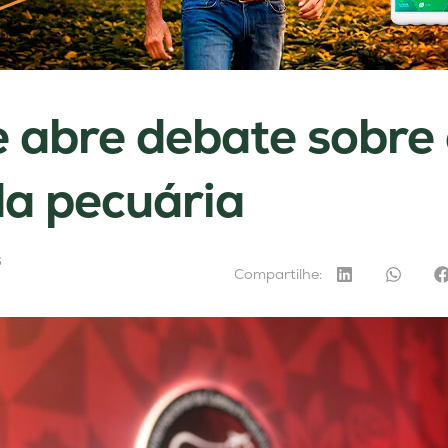
e abre debate sobre
da pecuária
6
Compartilhe: