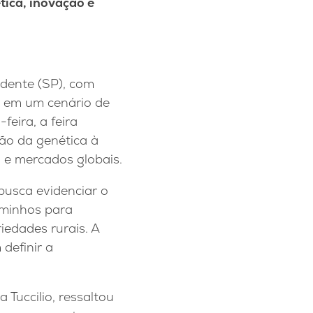
tica, inovação e
udente (SP), com
a em um cenário de
feira, a feira
vão da genética à
 e mercados globais.
busca evidenciar o
aminhos para
iedades rurais. A
definir a
Tuccilio, ressaltou