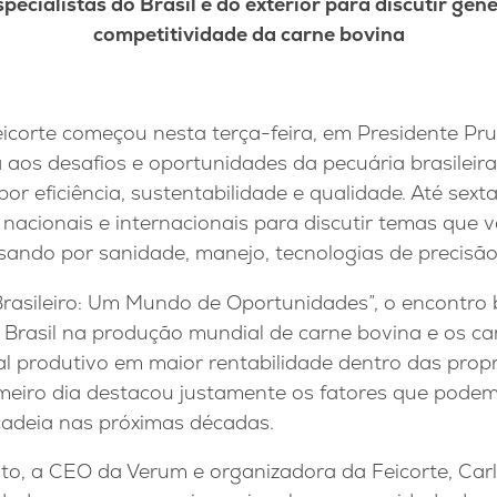
pecialistas do Brasil e do exterior para discutir gené
competitividade da carne bovina
icorte começou nesta terça-feira, em Presidente Pr
aos desafios e oportunidades da pecuária brasileir
 eficiência, sustentabilidade e qualidade. Até sexta-
s nacionais e internacionais para discutir temas que 
sando por sanidade, manejo, tecnologias de precisão
rasileiro: Um Mundo de Oportunidades”, o encontro 
o Brasil na produção mundial de carne bovina e os c
l produtivo em maior rentabilidade dentro das propr
eiro dia destacou justamente os fatores que podem 
cadeia nas próximas décadas.
o, a CEO da Verum e organizadora da Feicorte, Carla 