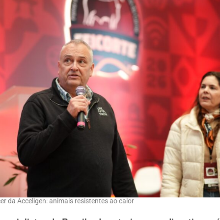
cer da Acceligen: animais resistentes ao calor