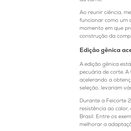
Ao reunir ciência, m
funcionar como um a
momento em que prod
construção da compet
Edição gênica ac
A edição gênica está
pecuária de corte. A
acelerando a obtençã
seleção, levariam vá
Durante a Feicorte 
resistência ao calor
Brasil. Entre os exe
melhorar a adaptaçã