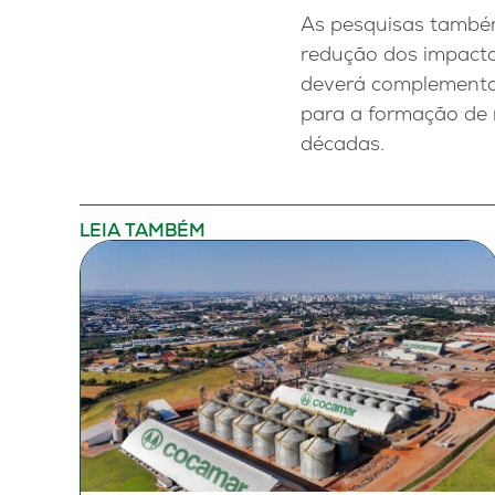
As pesquisas também
redução dos impacto
deverá complementa
para a formação de r
décadas.
LEIA TAMBÉM