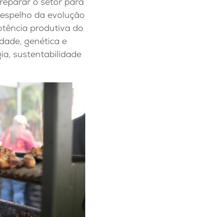
reparar o setor para
 espelho da evolução
potência produtiva do
dade, genética e
ia, sustentabilidade