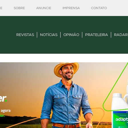
E
SOBRE
ANUNCIE
IMPRENSA
CONTATO
REVISTAS
NOTÍCIAS
OPINIÃO
PRATELEIRA
RADAR