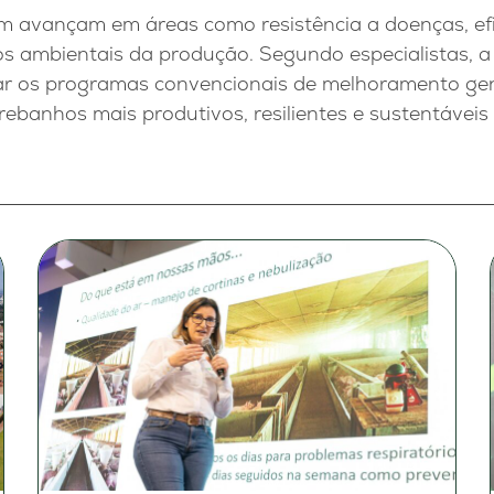
 avançam em áreas como resistência a doenças, efic
s ambientais da produção. Segundo especialistas, a
r os programas convencionais de melhoramento gené
ebanhos mais produtivos, resilientes e sustentáveis