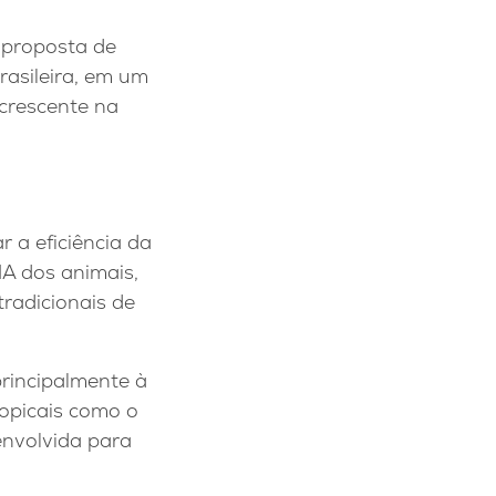
a proposta de
asileira, em um
crescente na
r a eficiência da
NA dos animais,
tradicionais de
principalmente à
ropicais como o
envolvida para