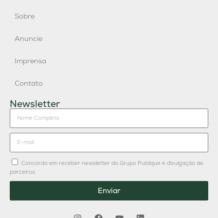
Sobre
Anuncie
Imprensa
Contato
Newsletter
Concordo em receber newsletter do Grupo Publique e divulgação de
parceiros.
Enviar