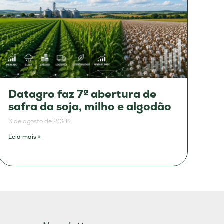
Datagro faz 7ª abertura de
safra da soja, milho e algodão
6 de agosto de 2026
Leia mais »