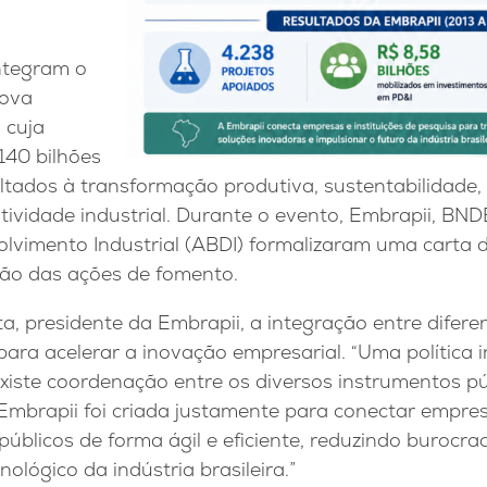
ntegram o
Nova
, cuja
140 bilhões
tados à transformação produtiva, sustentabilidade, d
ividade industrial. Durante o evento, Embrapii, BND
volvimento Industrial (ABDI) formalizaram uma carta
ão das ações de fomento.
, presidente da Embrapii, a integração entre difere
 para acelerar a inovação empresarial. “Uma política i
xiste coordenação entre os diversos instrumentos pú
Embrapii foi criada justamente para conectar empresa
públicos de forma ágil e eficiente, reduzindo burocra
ológico da indústria brasileira.”