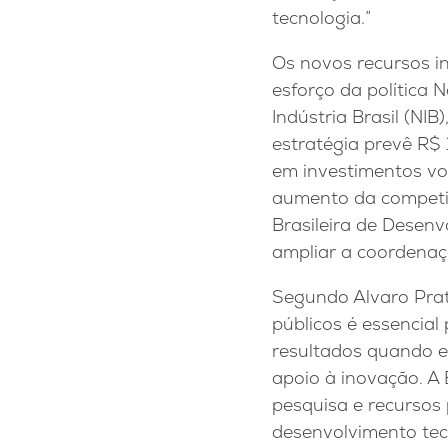
tecnologia.”
Os novos recursos i
esforço da política 
Indústria Brasil (NIB)
estratégia prevê R$ 
em investimentos vol
aumento da competit
Brasileira de Desen
ampliar a coordenaç
Segundo Alvaro Prata
públicos é essencial
resultados quando e
apoio à inovação. A 
pesquisa e recursos 
desenvolvimento tecn