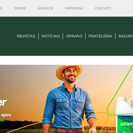
E
SOBRE
ANUNCIE
IMPRENSA
CONTATO
REVISTAS
NOTÍCIAS
OPINIÃO
PRATELEIRA
RADAR