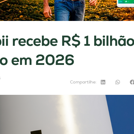
i recebe R$ 1 bilhã
ão em 2026
6
Compartilhe: