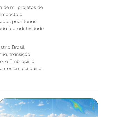
 de mil projetos de
 Impacto e
das prioritárias
cada à produtividade
tria Brasil,
mia, transição
o, a Embrapii já
mentos em pesquisa,