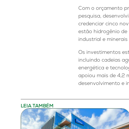
Com o orçamento prev
pesquisa, desenvolvi
credenciar cinco nov
estão hidrogênio de 
industrial e minerais 
Os investimentos est
incluindo cadeias ag
energética e tecnolo
apoiou mais de 4,2 m
desenvolvimento e i
LEIA TAMBÉM