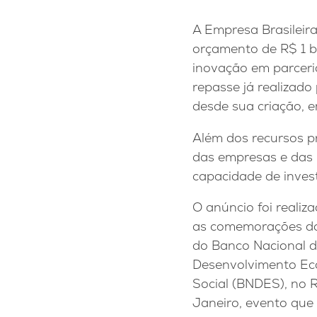
A Empresa Brasileir
orçamento de R$ 1 b
inovação em parceri
repasse já realizado 
desde sua criação, 
Além dos recursos pr
das empresas e das 
capacidade de inves
O anúncio foi realiz
as comemorações do
do Banco Nacional 
Desenvolvimento Ec
Social (BNDES), no R
Janeiro, evento que