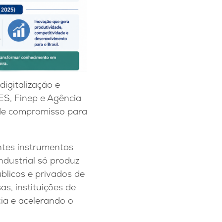
igitalização e
ES, Finep e Agência
 de compromisso para
ntes instrumentos
ndustrial só produz
blicos e privados de
s, instituições de
cia e acelerando o