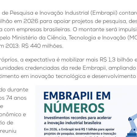
a de Pesquisa e Inovação Industrial (Embrapii) cont
ilhão em 2026 para apoiar projetos de pesquisa, de
a com empresas brasileiras. O montante será impuls
pelo Ministério da Ciência, Tecnologia e Inovação (MCT
em 2013: R$ 440 milhões.
óprios, a expectativa é mobilizar mais R$ 1,3 bilhão
unidades credenciadas da rede Embrapii, ampliando 
timento em inovação tecnológica e desenvolvimento i
ado durante
s 74 anos
de
onômico e
io de
 reuniu