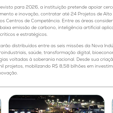
isto para 2026, a instituição pretende apoiar cerca
mento e inovação, contratar até 24 Projetos de Alto
os Centros de Competência. Entre as áreas considera
baixa emissão de carbono, inteligência artificial apli
críticos e estratégicos.
arão distribuídos entre as seis missões da Nova Indús
roindustriais, saúde, transformação digital, bioecono
gias voltadas à soberania nacional. Desde sua criaçã
il projetos, mobilizando R$ 8,58 bilhões em investi
novação.