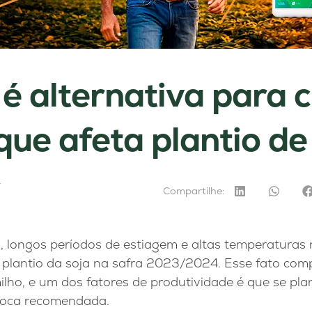
 é alternativa para c
 que afeta plantio de
4
Compartilhe:
, longos períodos de estiagem e altas temperaturas 
plantio da soja na safra 2023/2024. Esse fato com
milho, e um dos fatores de produtividade é que se pl
poca recomendada.