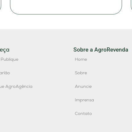
eça
Sobre a AgroRevenda
 Publique
Home
arlão
Sobre
que AgroAgência
Anuncie
Imprensa
Contato