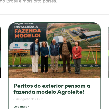
o Brasil e mais oito países.
Peritos do exterior pensam a
fazenda modelo Agroleite!
8 de agosto de 2026
Leia mais »