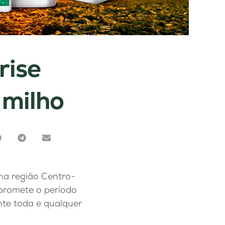
rise
 milho
na região Centro-
promete o período
ante toda e qualquer