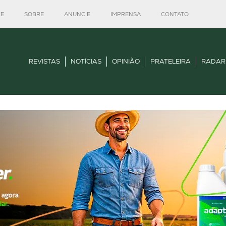
E
SOBRE
ANUNCIE
IMPRENSA
CONTATO
REVISTAS
NOTÍCIAS
OPINIÃO
PRATELEIRA
RADAR