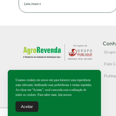
Leia mais »
Conh
Grupo
Fala C
Publi
Usamos cookies em nosso site para fornecer uma experiência
mais relevante, lembrando suas preferências e visitas repetidas.
Ao clicar em “Aceitar”, você concorda com a utilização de
todos os cookies. Para saber mais, leia nossos
Aceitar
2026 | Todos os direitos reservados.