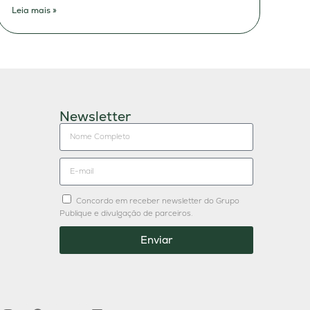
Leia mais »
Newsletter
Concordo em receber newsletter do Grupo
Publique e divulgação de parceiros.
Enviar