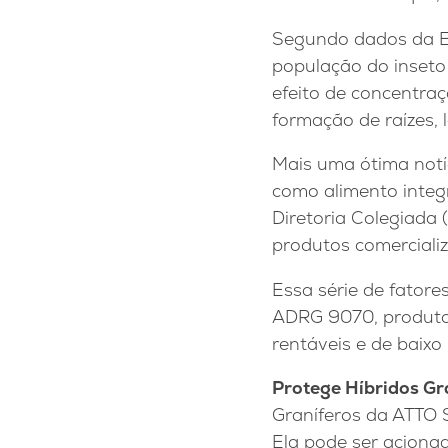
Segundo dados da Em
população do inseto
efeito de concentra
formação de raízes,
Mais uma ótima notí
como alimento integ
Diretoria Colegiada
produtos comercializ
Essa série de fatore
ADRG 9070, produto
rentáveis e de baixo
Protege Híbridos Gr
Graníferos da ATTO 
Ela pode ser aciona