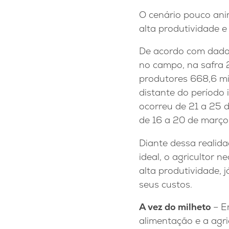
O cenário pouco ani
alta produtividade e
De acordo com dados
no campo, na safra
produtores 668,6 mi
distante do período i
ocorreu de 21 a 25 d
de 16 a 20 de março
Diante dessa realida
ideal, o agricultor 
alta produtividade, 
seus custos.
A vez do milheto
– E
alimentação e a agr