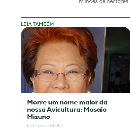
milhões de hectares n
LEIA TAMBÉM
Morre um nome maior da
nossa Avicultura: Masaio
Mizuno
8 de agosto de 2026