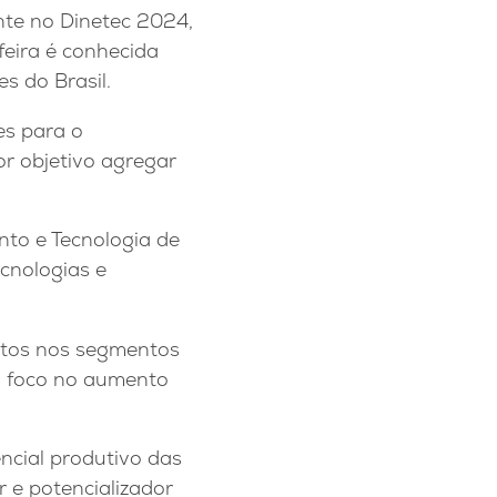
nte no Dinetec 2024,
feira é conhecida
es do Brasil.
es para o
r objetivo agregar
nto e Tecnologia de
ecnologias e
dutos nos segmentos
om foco no aumento
ncial produtivo das
r e potencializador