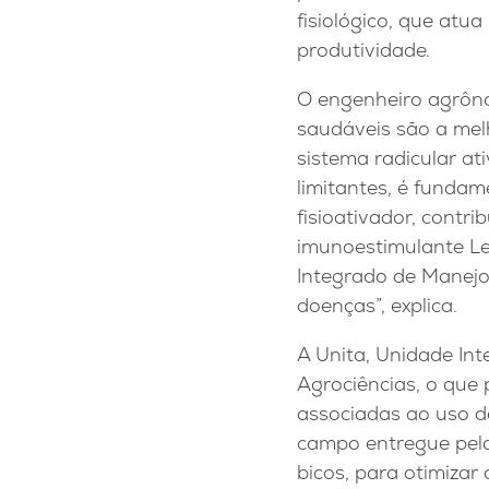
fisiológico, que atu
produtividade.
O engenheiro agrônom
saudáveis são a mel
sistema radicular a
limitantes, é funda
fisioativador, contr
imunoestimulante Le
Integrado de Manejo 
doenças”, explica.
A Unita, Unidade Int
Agrociências, o que 
associadas ao uso d
campo entregue pela
bicos, para otimizar