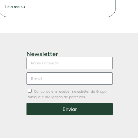
Leia mais »
Newsletter
Concordo em receber newsletter do Grupo
Publique e divulgação de parceiros.
Enviar