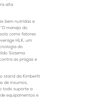
ra alta
tas bem nutridas e
. “O manejo do
solo como fatores
Leverage HLK, um
ecnologia do
lido Sistema
contra as pragas e
o stand da Kimberlit
as de insumos,
o todo suporte a
s de equipamentos e