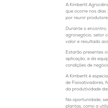
A Kimberlit Agrociên
que ocorre nos dias 
por reunir produtores
Durante o encontro,
agronegócio, setor 
valor e resultado ao
Estarão presentes o
aplicação, e da equi
condições de negóci
A Kimberlit é espec
de Fisioativadores, 
da produtividade da
Na oportunidade, se
plantas, como a util