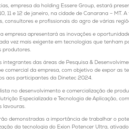
cias, empresa da holding Essere Group, estará prese
10, 11 e 12 de janeiro, na cidade de Canarana – MT. A 
, consultores e profissionais do agro de várias regiõ
 a empresa apresentará as inovações e oportunidad
cada vez mais exigente em tecnologias que tenham po
s produtores.
s integrantes das áreas de Pesquisa & Desenvolvime
pe comercial da empresa, com objetivo de expor as t
os aos participantes da Dinetec 2024.
ialista no desenvolvimento e comercialização de pro
Nutrição Especializada e Tecnologia de Aplicação, c
s lavouras.
rão demonstradas a importância de trabalhar o pote
ização da tecnologia do Exion Potencer Ultra, ativado