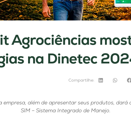
it Agrociências mos
gias na Dinetec 20
Compartilhe:
a empresa, além de apresentar seus produtos, dará 
SIM – Sistema Integrado de Manejo.