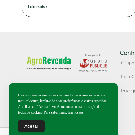
Leia mais »
Conh
Grupo
Fala C
Publi
Usamos cookies em nosso site para fornecer uma experiência
mais relevante, lembrando suas preferências e visitas repetidas.
Ao clicar em “Aceitar”, você concorda com a utilização de
todos os cookies. Para saber mais, leia nossos
Aceitar