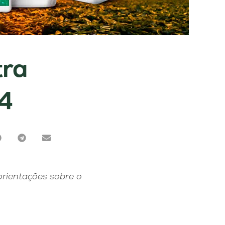
tra
24
orientações sobre o