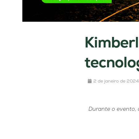
Kimberl
tecnolo
2 de janeiro de 2024
Durante o evento, 