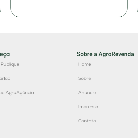
eça
Sobre a AgroRevenda
 Publique
Home
arlão
Sobre
que AgroAgência
Anuncie
Imprensa
Contato