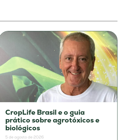
CropLife Brasil e o guia
prático sobre agrotóxicos e
biológicos
5 de agosto de 2026