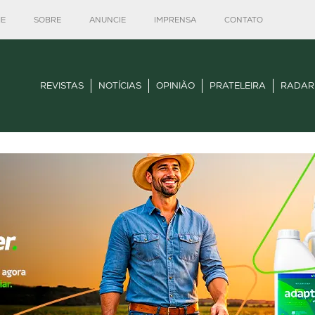
E
SOBRE
ANUNCIE
IMPRENSA
CONTATO
REVISTAS
NOTÍCIAS
OPINIÃO
PRATELEIRA
RADAR