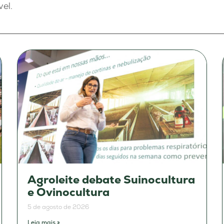
vel.
Agroleite debate Suinocultura
e Ovinocultura
5 de agosto de 2026
Leia mais »