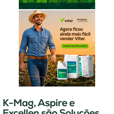
K-Mag, Aspire e
Excellen são Soluções