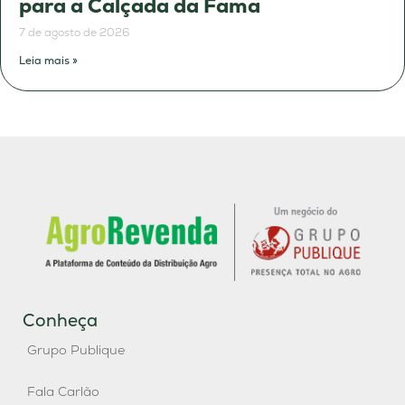
para a Calçada da Fama
7 de agosto de 2026
Leia mais »
Conheça
Grupo Publique
Fala Carlão