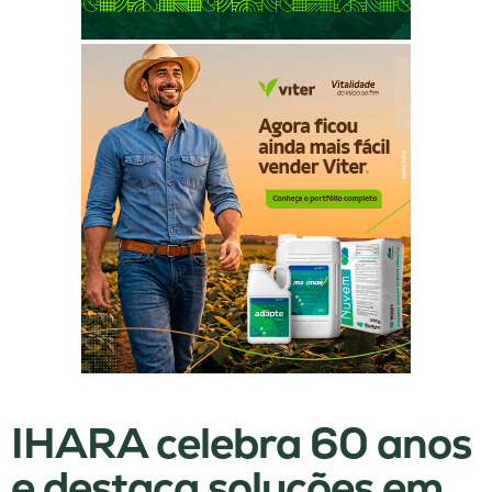
IHARA celebra 60 anos
e destaca soluções em