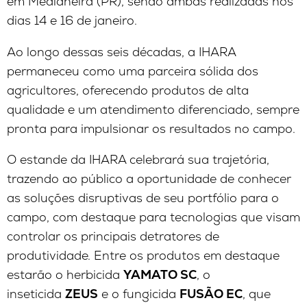
em Medianeira (PR), sendo ambas realizadas nos
dias 14 e 16 de janeiro.
Ao longo dessas seis décadas, a IHARA
permaneceu como uma parceira sólida dos
agricultores, oferecendo produtos de alta
qualidade e um atendimento diferenciado, sempre
pronta para impulsionar os resultados no campo.
O estande da IHARA celebrará sua trajetória,
trazendo ao público a oportunidade de conhecer
as soluções disruptivas de seu portfólio para o
campo, com destaque para tecnologias que visam
controlar os principais detratores de
produtividade. Entre os produtos em destaque
estarão o herbicida
YAMATO SC
, o
inseticida
ZEUS
e o fungicida
FUSÃO EC
, que