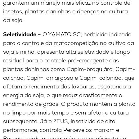
garantem um manejo mais eficaz no controle de
insetos, plantas daninhas e doenças na cultura
da soja.
Seletividade –
O YAMATO SC, herbicida indicado
para o controle da matocompetição no cultivo da
soja e milho, apresenta alta seletividade e longo
residual para o controle pré-emergente das
plantas daninhas como Capim-braquiára, Capim-
colchão, Capim-amargoso e Capim-colonião, que
afetam o rendimento das lavouras, esgotando a
energia da soja, o que reduz drasticamente o
rendimento de grãos. O produto mantém a planta
no limpo por mais tempo e sem afetar a cultura
subsequente. Já o ZEUS, inseticida de alta
performance, controla Percevejos marrom e
Barriga-verde na soja, além de ser eficiente no