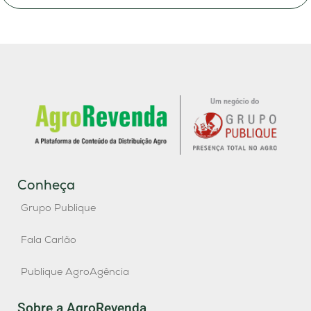
Conheça
Grupo Publique
Fala Carlão
Publique AgroAgência
Sobre a AgroRevenda