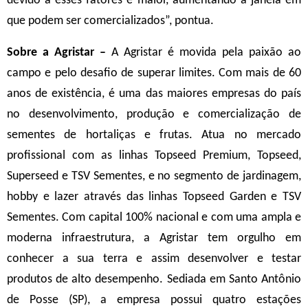
devido a esses fatores é maior, aumentando a janela em
que podem ser comercializados”, pontua.
Sobre a Agristar –
A Agristar é movida pela paixão ao
campo e pelo desafio de superar limites. Com mais de 60
anos de existência, é uma das maiores empresas do país
no desenvolvimento, produção e comercialização de
sementes de hortaliças e frutas. Atua no mercado
profissional com as linhas Topseed Premium, Topseed,
Superseed e TSV Sementes, e no segmento de jardinagem,
hobby e lazer através das linhas Topseed Garden e TSV
Sementes. Com capital 100% nacional e com uma ampla e
moderna infraestrutura, a Agristar tem orgulho em
conhecer a sua terra e assim desenvolver e testar
produtos de alto desempenho. Sediada em Santo Antônio
de Posse (SP), a empresa possui quatro estações