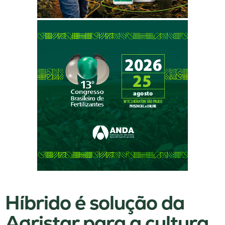
Híbrido é solução da
Agristar para a cultura