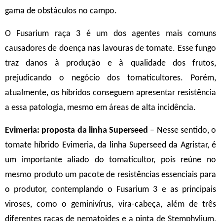
gama de obstáculos no campo.
O Fusarium raça 3 é um dos agentes mais comuns
causadores de doença nas lavouras de tomate. Esse fungo
traz danos à produção e à qualidade dos frutos,
prejudicando o negócio dos tomaticultores. Porém,
atualmente, os híbridos conseguem apresentar resistência
a essa patologia, mesmo em áreas de alta incidência.
Evimeria: proposta da linha Superseed
– Nesse sentido, o
tomate híbrido Evimeria, da linha Superseed da Agristar, é
um importante aliado do tomaticultor, pois reúne no
mesmo produto um pacote de resistências essenciais para
o produtor, contemplando o Fusarium 3 e as principais
viroses, como o geminivírus, vira-cabeça, além de três
diferentes raças de nematoides e a pinta de Stemphylium,