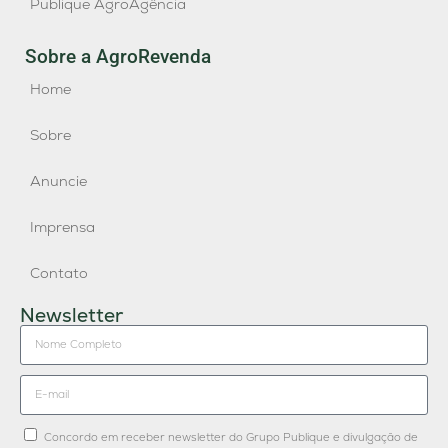
Publique AgroAgência
Sobre a AgroRevenda
Home
Sobre
Anuncie
Imprensa
Contato
Newsletter
Concordo em receber newsletter do Grupo Publique e divulgação de