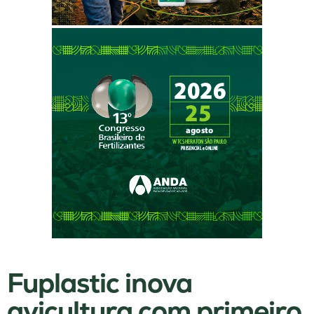
Fuplastic inova
avicultura com primeiro