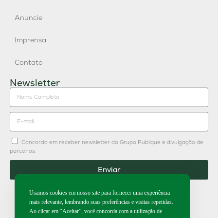
Anuncie
Imprensa
Contato
Newsletter
Concordo em receber newsletter do Grupo Publique e divulgação de
parceiros.
Enviar
Usamos cookies em nosso site para fornecer uma experiência
mais relevante, lembrando suas preferências e visitas repetidas.
Ao clicar em “Aceitar”, você concorda com a utilização de