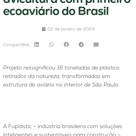
ecoaviário do Brasil
22 de janeiro de 2024
Compartilhe:
Projeto ressignificou 16 toneladas de plástico
retirados da natureza, transformadas em
estrutura de aviário no interior de São Paulo.
A Fuplastic – indústria brasileira com soluções
inteligentes e sustentáveis para construção –