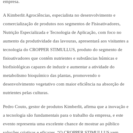
empresa.
A
Kimberlit Agrociências,
especialista no desenvolvimento e
comercialização de produtos nos segmentos de Fisioativadores,
Nutrição Especializada e Tecnologia de Aplicação, com foco no
aumento da produtividade das lavouras, apresentará aos visitantes a
tecnologia do
CROPPER STIMULLUS
, produto do segmento de
fisioativadores que contém nutrientes e substâncias húmicas e
biofisiológicas capazes de induzir e aumentar a atividade do
metabolismo bioquímico das plantas, promovendo o
desenvolvimento vegetativo com maior eficiência na absorção de
nutrientes pelas culturas.
Pedro Couto, gestor de produtos
Kimberlit
, afirma que a inovação e
a tecnologia são fundamentais para o trabalho da empresa, e este
evento representa uma excelente chance de mostrar ao público
soluções criativas e eficazes. “O
CROPPER STIMULLUS
vem