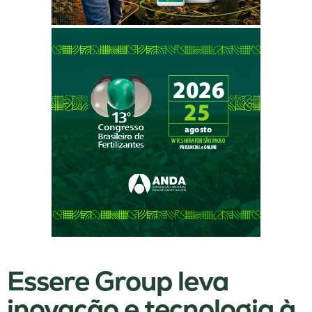
Essere Group leva
inovação e tecnologia à