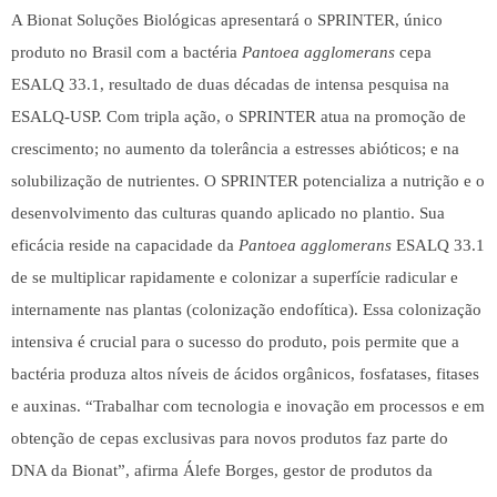
A
Bionat Soluções Biológicas
apresentará o
SPRINTER,
único
produto no Brasil com a bactéria
Pantoea agglomerans
cepa
ESALQ 33.1, resultado de duas décadas de intensa pesquisa na
ESALQ-USP. Com tripla ação, o
SPRINTER
atua na promoção de
crescimento; no aumento da tolerância a estresses abióticos; e na
solubilização de nutrientes. O
SPRINTER
potencializa a nutrição e o
desenvolvimento das culturas quando aplicado no plantio. Sua
eficácia reside na capacidade da
Pantoea agglomerans
ESALQ 33.1
de se multiplicar rapidamente e colonizar a superfície radicular e
internamente nas plantas (colonização endofítica). Essa colonização
intensiva é crucial para o sucesso do produto, pois permite que a
bactéria produza altos níveis de ácidos orgânicos, fosfatases, fitases
e auxinas. “Trabalhar com tecnologia e inovação em processos e em
obtenção de cepas exclusivas para novos produtos faz parte do
DNA da
Bionat
”, afirma Álefe Borges, gestor de produtos da