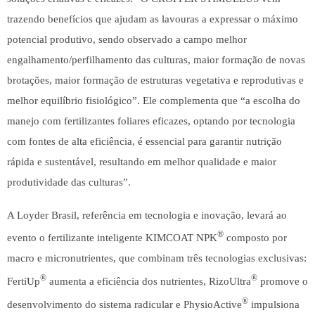
trazendo benefícios que ajudam as lavouras a expressar o máximo
potencial produtivo, sendo observado a campo melhor
engalhamento/perfilhamento das culturas, maior formação de novas
brotações, maior formação de estruturas vegetativa e reprodutivas e
melhor equilíbrio fisiológico”. Ele complementa que “a escolha do
manejo com fertilizantes foliares eficazes, optando por tecnologia
com fontes de alta eficiência, é essencial para garantir nutrição
rápida e sustentável, resultando em melhor qualidade e maior
produtividade das culturas”.
A
Loyder Brasil
, referência em tecnologia e inovação, levará ao
®
evento o fertilizante inteligente
KIMCOAT NPK
composto por
macro e micronutrientes, que combinam três tecnologias exclusivas:
®
®
FertiUp
aumenta a eficiência dos nutrientes, RizoUltra
promove o
®
desenvolvimento do sistema radicular e PhysioActive
impulsiona