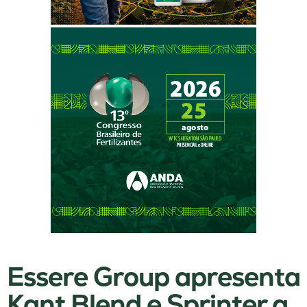
Essere Group apresenta
Kant Blend e Sprinter a