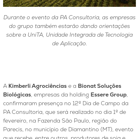
Durante o evento da PA Consultoria, as empresas
do grupo também estarão dando orientações
sobre a UniTA, Unidade Integrada de Tecnologia
de Aplicação
.
A
Kimberli Agrociências
e a
Bionat Soluções
Biológicas
, empresas da holding
Essere Group
,
confirmaram presença no 12º Dia de Campo da
PA Consultoria, que será realizado no dia 1º de
fevereiro, na Fazenda São Paulo, região do
Parecis, no município de Diamantino (MT), evento
que recebe, entre outros, produtores de soja e