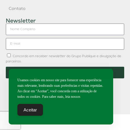
Contato
Newsletter
Concordo em receber newsletter do Grupo Publique e divulgação de
parceiros.
Enviar
Usamos cookies em nosso site para fornecer uma experiência
mais relevante, lembrando suas preferências e visitas repetidas.
Ao clicar em “Aceitar”, você concorda com a utilização de
todos os cookies. Para saber mais, leia nossos
2026 | Todos os direitos reservados.
Aceitar