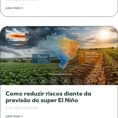
Leia mais »
Como reduzir riscos diante da
previsão do super El Niño
6 de agosto de 2026
Leia mais »