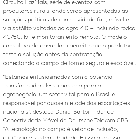
Circuito FazMais, série de eventos com
produtores rurais, onde serão apresentadas as
soluções práticas de conectividade fixa, móvel e
via satélite voltadas ao agro 4.0 — incluindo redes
4G/5G, IoT e monitoramento remoto. O modelo
consultivo da operadora permite que o produtor
teste a solução antes da contratação,
conectando o campo de forma segura e escalável.
“Estamos entusiasmados com o potencial
transformador dessa parceria para o
agronegócio, um setor vital para o Brasil e
responsável por quase metade das exportações
nacionais”, destaca Daniel Sartori, líder de
Conectividade Móvel da Deutsche Telekom GBS.
“A tecnologia no campo é vetor de inclusão,
eficiência e sustentabilidade. É isso que essa