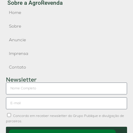
Sobre a AgroRevenda
Home
Sobre
Anuncie
Imprensa
Contato
Newsletter
Concordo em receber newsletter do Grupo Publique e divulgação de
parceiros.
Enviar