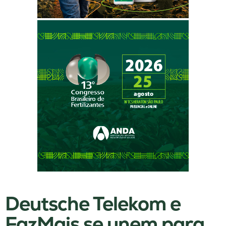
Deutsche Telekom e
FazMais se unem para