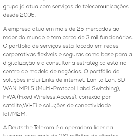
grupo já atua com serviços de telecomunicações
desde 2005.
A empresa atua em mais de 25 mercados ao
redor do mundo e tem cerca de 3 mil funcionários.
O portfólio de serviços está focado em redes
corporativas flexíveis e seguras como base para a
digitalização e a consultoria estratégica está no
centro do modelo de negócios. O portfólio de
soluções inclui Links de internet, Lan to Lan, SD-
WAN, MPLS (Multi-Protocol Label Switching),
FWA (Fixed Wireless Access), conexão por
satélite,Wi-Fi e soluções de conectividade
IoT/M2M.
A Deutsche Telekom é a operadora líder na
Europa, com mais de 261 milhões de clientes