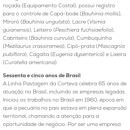
roçada (Equipamento Costal), possui registro
para o controle de Capa-bode (
Bauhinia mollis
),
Miroró (
Bauhinia ungulata
), Lacre (
Vismia
guianensis
), Leiteiro (
Peschiera fuchsiaefolia
),
Cabriteiro (
Bauhinia curvula
), Cumbuquinha
(
Mezilaurus crassiramea
), Cipó-prata (
Mascagnia
pubiflora
), Cagaita (
Eugenia dysenterica
) e Lixeira
(
Curatella americana
).
Sessenta e cinco anos de Brasil
A Linha Pastagem da Corteva celebra 65 anos de
atuação no Brasil, incluindo as empresas legadas.
Iniciou os trabalhos no Brasil em 1960, época em
que a pecuária no país estava em plena expansão
territorial, chamando a atenção para a
oportunidade de negócio. Por ser uma empresa