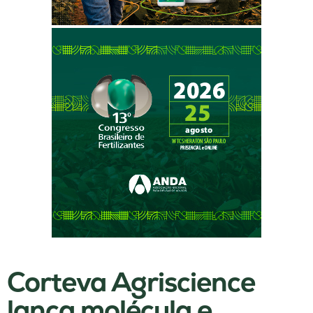
Corteva Agriscience
lança molécula e