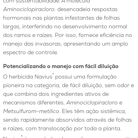
com sustentabilidade. A molécula
Aminociclopiracloro.
desencadeia respostas
hormonais nas plantas infestantes de folhas
largas, interferindo no desenvolvimento normal
dos ramos e raízes. Por isso, fornece eficiência no
manejo das invasoras, apresentando um amplo
espectro de controle.
Potencializando o manejo com fácil diluição
®
O herbicida Navius
possui uma formulação
pioneira na categoria, de fácil diluição, sem odor e
que combina dois ingredientes ativos de
mecanismos diferentes,
Aminociclopiracloro
e
Metsulfurom-metílico
. Eles têm ação sistêmica,
sendo rapidamente absorvidos através de folhas
e raízes, com translocação por toda a planta.
®