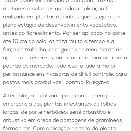
“Juvix
pode ser utilizado o ano todo. Traz os
melhores resultados quando a aplicação for
realizada em plantas daninhas que estejam em
pleno estágio de desenvolvimento vegetativo,
antes do florescimento. Por ser aplicado no corte
até 10 cm do solo, otimiza muito o tempo e a
força de trabalho, com ganho de rendimento da
operação três vezes maior, no comparativo com o
padrão de mercado. Tudo isso, aliado a maior
performance em invasoras de difícil controle, para
pastos mais produtivos”, pontua Takegawa.
A tecnologia é utilizada para controle em pós-
emergência das plantas infestantes de folhas
largas, de porte herbáceo, semi arbustivo e
arbustivo em áreas de pastagens de gramíneas
forrageiras. Com aplicação no toco da planta