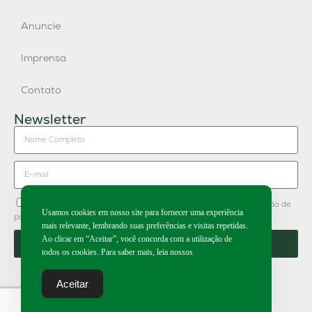
Anuncie
Imprensa
Contato
Newsletter
Concordo em receber newsletter do Grupo Publique e divulgação de
Usamos cookies em nosso site para fornecer uma experiência
parceiros.
mais relevante, lembrando suas preferências e visitas repetidas.
Ao clicar em “Aceitar”, você concorda com a utilização de
Enviar
todos os cookies. Para saber mais, leia nossos
Aceitar