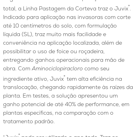
®
total, a Linha Pastagem da Corteva traz o Juvix
.
Indicado para aplicação nas invasoras com corte
até 10 centímetros do solo, com formulação
líquida (SL), traz muito mais facilidade e
conveniência na aplicação localizada, além de
possibilitar o uso de foice ou roçadeira,
entregando ganhos operacionais para mão de
obra. Com
Aminociclopiracloro
como seu
®
ingrediente ativo, Juvix
tem alta eficiência na
translocação, chegando rapidamente às raízes da
planta. Em testes, a solução apresentou um
ganho potencial de até 40% de performance, em
plantas específicas, na comparação com o
tratamento padrão.
®