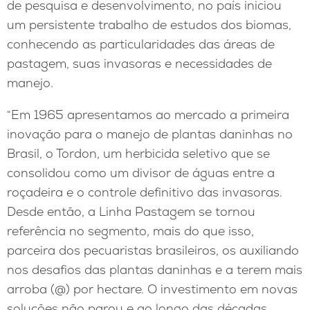
de pesquisa e desenvolvimento, no país iniciou
um persistente trabalho de estudos dos biomas,
conhecendo as particularidades das áreas de
pastagem, suas invasoras e necessidades de
manejo.
“Em 1965 apresentamos ao mercado a primeira
inovação para o manejo de plantas daninhas no
Brasil, o Tordon, um herbicida seletivo que se
consolidou como um divisor de águas entre a
roçadeira e o controle definitivo das invasoras.
Desde então, a Linha Pastagem se tornou
referência no segmento, mais do que isso,
parceira dos pecuaristas brasileiros, os auxiliando
nos desafios das plantas daninhas e a terem mais
arroba (@) por hectare. O investimento em novas
soluções não parou e ao longo das décadas,