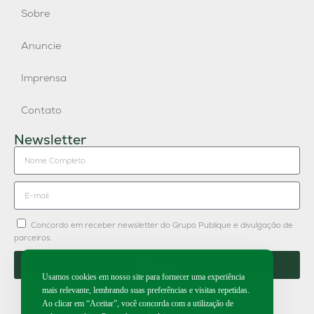
Sobre
Anuncie
Imprensa
Contato
Newsletter
Concordo em receber newsletter do Grupo Publique e divulgação de
parceiros.
Enviar
Usamos cookies em nosso site para fornecer uma experiência
mais relevante, lembrando suas preferências e visitas repetidas.
Ao clicar em “Aceitar”, você concorda com a utilização de