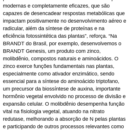
modernas e completamente eficazes, que são
capazes de desencadear respostas metabólicas que
impactam positivamente no desenvolvimento aéreo e
radicular, além da síntese de proteínas e na
eficiência fotossintética das plantas”, reforça.
“Na
BRANDT do Brasil, por exemplo, desenvolvemos o
BRANDT Genesis, um produto com zinco,
molibdênio, compostos naturais e aminoácidos. O
zinco exerce funções fundamentais nas plantas,
especialmente como ativador enzimático, sendo
essencial para a síntese do aminoácido triptofano,
um precursor da biossíntese de auxina, importante
hormônio vegetal envolvido no processo de divisão e
expansão celular. O molibdênio desempenha função
vital na fisiologia vegetal, atuando na nitrato
redutase, melhorando a absorção de N pelas plantas
e participando de outros processos relevantes como