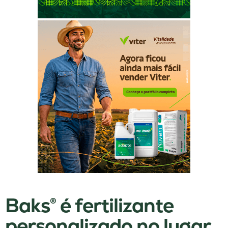
Baks® é fertilizante
personalizado no lugar