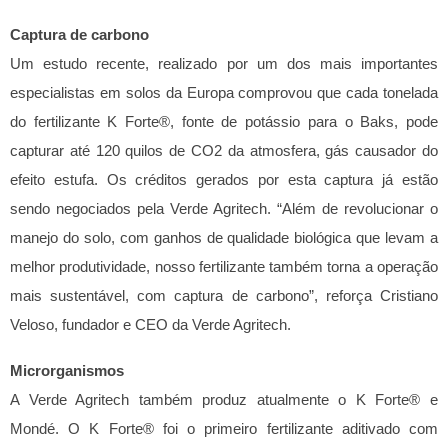
Captura de carbono
Um estudo recente, realizado por um dos mais importantes
especialistas em solos da Europa comprovou que cada tonelada
do fertilizante K Forte®, fonte de potássio para o Baks, pode
capturar até 120 quilos de CO2 da atmosfera, gás causador do
efeito estufa. Os créditos gerados por esta captura já estão
sendo negociados pela Verde Agritech.
“Além de revolucionar o
manejo do solo, com ganhos de qualidade biológica que levam a
melhor produtividade, nosso fertilizante também torna a operação
mais sustentável, com captura de carbono”, reforça Cristiano
Veloso, fundador e CEO da Verde Agritech.
Microrganismos
A Verde Agritech também produz atualmente o K Forte® e
Mondé. O K Forte® foi o primeiro fertilizante aditivado com