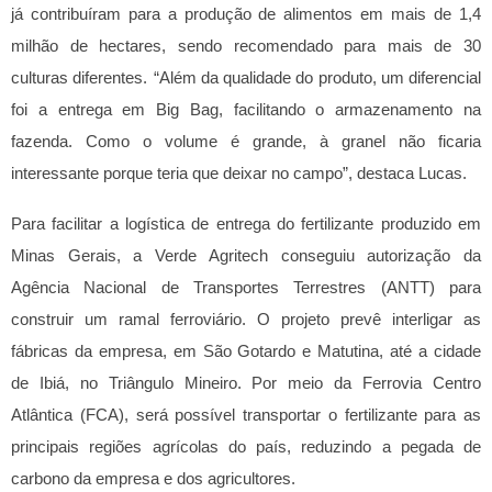
já contribuíram para a produção de alimentos em mais de 1,4
milhão de hectares, sendo recomendado para mais de 30
culturas diferentes.
“Além da qualidade do produto, um diferencial
foi a entrega em Big Bag, facilitando o armazenamento na
fazenda. Como o volume é grande, à granel não ficaria
interessante porque teria que deixar no campo”, destaca Lucas.
Para facilitar a logística de entrega do fertilizante produzido em
Minas Gerais, a Verde Agritech conseguiu autorização da
Agência Nacional de Transportes Terrestres (ANTT) para
construir um ramal ferroviário. O projeto prevê interligar as
fábricas da empresa, em São Gotardo e Matutina, até a cidade
de Ibiá, no Triângulo Mineiro. Por meio da Ferrovia Centro
Atlântica (FCA), será possível transportar o fertilizante para as
principais regiões agrícolas do país, reduzindo a pegada de
carbono da empresa e dos agricultores.