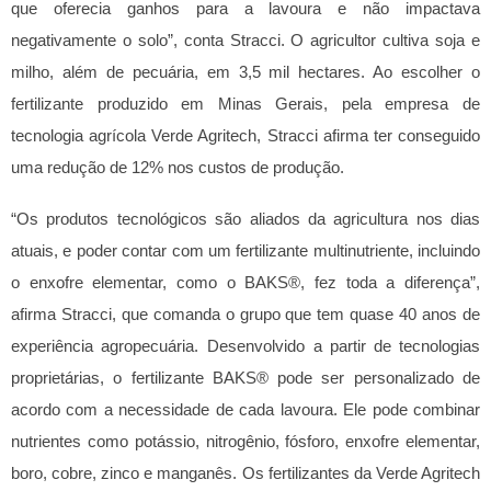
que oferecia ganhos para a lavoura e não impactava
negativamente o solo”, conta Stracci.
O agricultor cultiva soja e
milho, além de pecuária, em 3,5 mil hectares. Ao escolher o
fertilizante produzido em Minas Gerais, pela empresa de
tecnologia agrícola Verde Agritech, Stracci afirma ter conseguido
uma redução de 12% nos custos de produção.
“Os produtos tecnológicos são aliados da agricultura nos dias
atuais, e poder contar com um fertilizante multinutriente, incluindo
o enxofre elementar, como o BAKS®, fez toda a diferença”,
afirma Stracci, que comanda o grupo que tem quase 40 anos de
experiência agropecuária.
Desenvolvido a partir de tecnologias
proprietárias, o fertilizante BAKS® pode ser personalizado de
acordo com a necessidade de cada lavoura. Ele pode combinar
nutrientes como potássio, nitrogênio, fósforo, enxofre elementar,
boro, cobre, zinco e manganês. Os fertilizantes da Verde Agritech