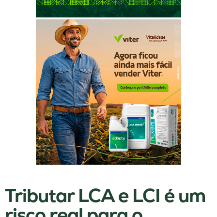
Tributar LCA e LCI é um
risco real para o