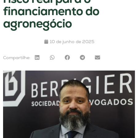
financiamento do
agronegócio
10 de junho de 2025
Compartilhe: