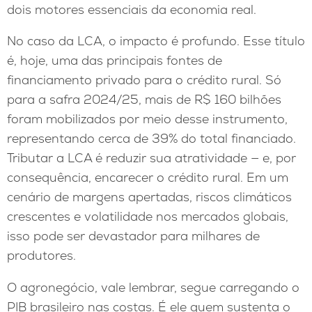
dois motores essenciais da economia real.
No caso da LCA, o impacto é profundo. Esse título
é, hoje, uma das principais fontes de
financiamento privado para o crédito rural. Só
para a safra 2024/25, mais de R$ 160 bilhões
foram mobilizados por meio desse instrumento,
representando cerca de 39% do total financiado.
Tributar a LCA é reduzir sua atratividade — e, por
consequência, encarecer o crédito rural. Em um
cenário de margens apertadas, riscos climáticos
crescentes e volatilidade nos mercados globais,
isso pode ser devastador para milhares de
produtores.
O agronegócio, vale lembrar, segue carregando o
PIB brasileiro nas costas. É ele quem sustenta o