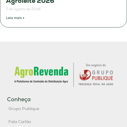
Agroleite 2026
7 de agosto de 2026
Leia mais »
Conheça
Grupo Publique
Fala Carlão