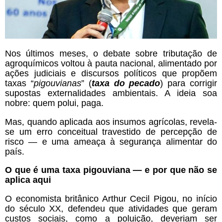
Nos últimos meses, o debate sobre tributação de
agroquímicos voltou à pauta nacional, alimentado por
ações judiciais e discursos políticos que propõem
taxas “
pigouvianas
” (
taxa do pecado
) para corrigir
supostas externalidades ambientais. A ideia soa
nobre: quem polui, paga.
Mas, quando aplicada aos insumos agrícolas, revela-
se um erro conceitual travestido de percepção de
risco — e uma ameaça à segurança alimentar do
país.
O que é uma taxa pigouviana — e por que não se
aplica aqui
O economista britânico Arthur Cecil Pigou, no início
do século XX, defendeu que atividades que geram
custos sociais, como a poluição, deveriam ser