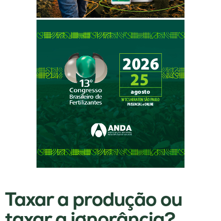
Taxar a produção ou
taxar a ignorância?