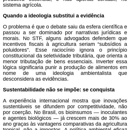
sistema agrícola.
Quando a ideologia substitui a evidência
O problema é que o debate saiu da esfera científica e
passou a ser dominado por narrativas jurídicas e
morais. No STF, alguns advogados defendem que
incentivos fiscais à agricultura seriam “subsídios a
poluidores”. Esse raciocínio ignora o princípio
constitucional da seletividade tributária, que orienta a
menor tributação de bens essenciais. Inverter essa
lógica significaria punir a produção de alimentos em
nome de uma ideologia ambientalista que
desconsidera as evidências.
Sustentabilidade não se impõe: se conquista
A experiência internacional mostra que inovações
sustentáveis se difundem por competitividade, não
por coerção. No Brasil, os bioinsumos — inoculantes
e agentes biológicos — já crescem mais de 30% ao
ano graças às vantagens comparativas da agricultura
tropical, não a impostos. A política ambiental eficaz