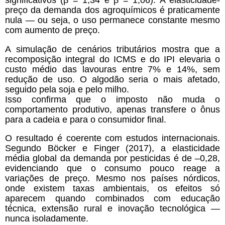
preço da demanda dos agroquímicos é praticamente
nula — ou seja, o uso permanece constante mesmo
com aumento de preço.
A simulação de cenários tributários mostra que a
recomposição integral do ICMS e do IPI elevaria o
custo médio das lavouras entre 7% e 14%, sem
redução de uso. O algodão seria o mais afetado,
seguido pela soja e pelo milho.
Isso confirma que o imposto não muda o
comportamento produtivo, apenas transfere o ônus
para a cadeia e para o consumidor final.
O resultado é coerente com estudos internacionais.
Segundo Böcker e Finger (2017), a elasticidade
média global da demanda por pesticidas é de –0,28,
evidenciando que o consumo pouco reage a
variações de preço. Mesmo nos países nórdicos,
onde existem taxas ambientais, os efeitos só
aparecem quando combinados com educação
técnica, extensão rural e inovação tecnológica —
nunca isoladamente.