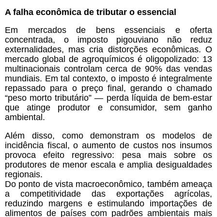
A falha econômica de tributar o essencial
Em mercados de bens essenciais e oferta
concentrada, o imposto pigouviano não reduz
externalidades, mas cria distorções econômicas. O
mercado global de agroquímicos é oligopolizado: 13
multinacionais controlam cerca de 90% das vendas
mundiais. Em tal contexto, o imposto é integralmente
repassado para o preço final, gerando o chamado
“peso morto tributário” — perda líquida de bem-estar
que atinge produtor e consumidor, sem ganho
ambiental.
Além disso, como demonstram os modelos de
incidência fiscal, o aumento de custos nos insumos
provoca efeito regressivo: pesa mais sobre os
produtores de menor escala e amplia desigualdades
regionais.
Do ponto de vista macroeconômico, também ameaça
a competitividade das exportações agrícolas,
reduzindo margens e estimulando importações de
alimentos de países com padrões ambientais mais