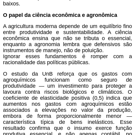
baixos.
O papel da ciência econômica e agronômica
A agricultura moderna depende de um equilíbrio fino
entre produtividade e sustentabilidade. A ciência
econômica ensina que não se tributa o essencial,
enquanto a agronomia lembra que defensivos são
instrumentos de manejo, não de poluição.
Ignorar esses fundamentos é romper com a
racionalidade das políticas públicas.
O estudo da UnB reforça que os gastos com
agroquímicos funcionam como seguro de
produtividade — um investimento para proteger a
lavoura contra riscos biológicos e climáticos. O
coeficiente de elasticidade positiva (0,5) indica que
aumentos nos gastos com agroquímicos estão
associados a elevações no valor da produção,
embora de forma proporcionalmente menor —
característica típica de bens inelásticos. Esse
resultado confirma que o insumo exerce função
produtiva essencial, e não apenas contábil, no