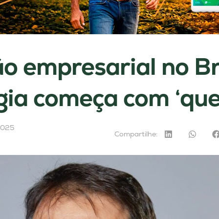
o empresarial no Bra
gia começa com ‘qu
2025
Compartilhe: