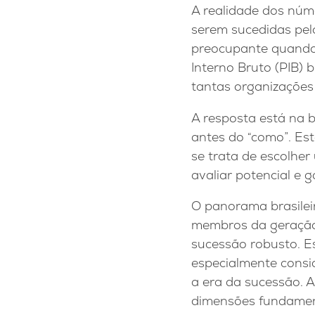
A realidade dos núm
serem sucedidas pel
preocupante quando
Interno Bruto (PIB) 
tantas organizaçõe
A resposta está na 
antes do “como”. Est
se trata de escolher
avaliar potencial e 
O panorama brasilei
membros da geração 
sucessão robusto. E
especialmente consi
a era da sucessão. A
dimensões fundament