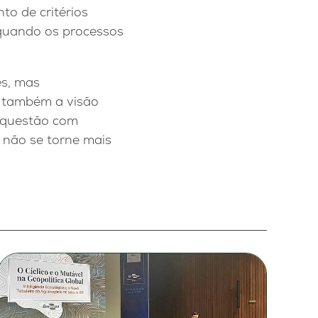
to de critérios
 quando os processos
s, mas
 também a visão
a questão com
 não se torne mais