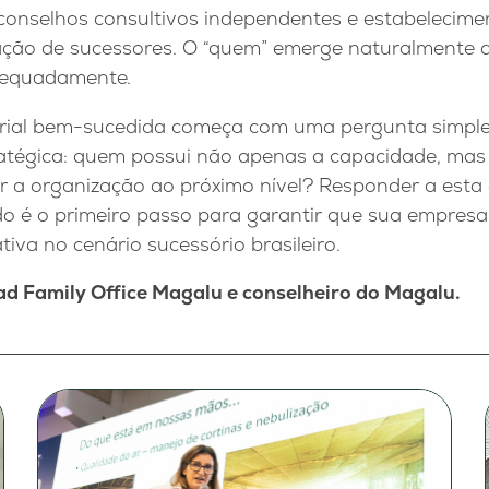
 conselhos consultivos independentes e estabelecimen
iação de sucessores. O “quem” emerge naturalmente
dequadamente.
rial bem-sucedida começa com uma pergunta simple
atégica: quem possui não apenas a capacidade, mas
ar a organização ao próximo nível? Responder a est
do é o primeiro passo para garantir que sua empresa
tiva no cenário sucessório brasileiro.
ad Family Office Magalu e conselheiro do Magalu.