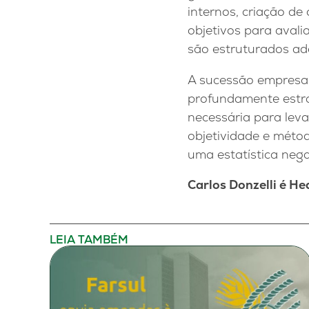
internos, criação de
objetivos para aval
são estruturados a
A sucessão empresa
profundamente estr
necessária para lev
objetividade e méto
uma estatística nega
Carlos Donzelli é He
LEIA TAMBÉM