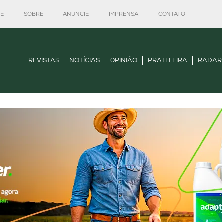
E
SOBRE
ANUNCIE
IMPRENSA
CONTATO
REVISTAS
NOTÍCIAS
OPINIÃO
PRATELEIRA
RADAR