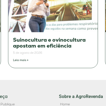
Suinocultura e ovinocultura
apostam em eficiência
5 de agosto de 2026
Leia mais »
eça
Sobre a AgroRevenda
 Publique
Home