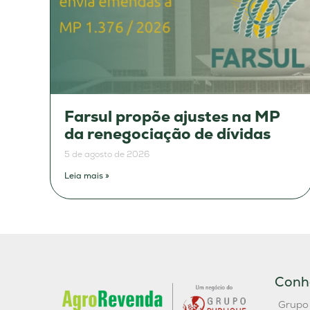
Farsul propõe ajustes na MP
da renegociação de dívidas
5 de agosto de 2026
Leia mais »
Conh
Grupo