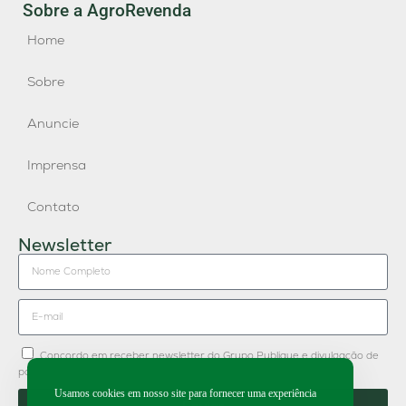
Sobre a AgroRevenda
Home
Sobre
Anuncie
Imprensa
Contato
Newsletter
Concordo em receber newsletter do Grupo Publique e divulgação de
parceiros.
Usamos cookies em nosso site para fornecer uma experiência