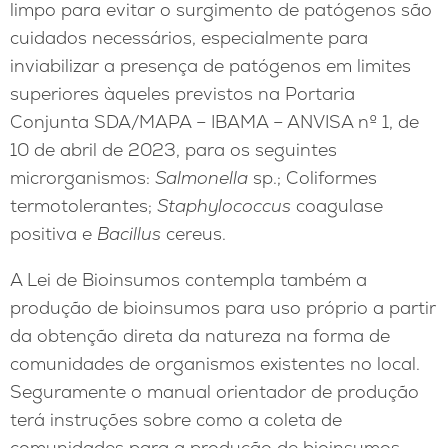
limpo para evitar o surgimento de patógenos são
cuidados necessários, especialmente para
inviabilizar a presença de patógenos em limites
superiores àqueles previstos na Portaria
Conjunta SDA/MAPA – IBAMA – ANVISA nº 1, de
10 de abril de 2023, para os seguintes
microrganismos:
Salmonella
sp.; Coliformes
termotolerantes;
Staphylococcus
coagulase
positiva e
Bacillus
cereus.
A Lei de Bioinsumos contempla também a
produção de bioinsumos para uso próprio a partir
da obtenção direta da natureza na forma de
comunidades de organismos existentes no local.
Seguramente o manual orientador de produção
terá instruções sobre como a coleta de
comunidades para a produção de bioinsumos