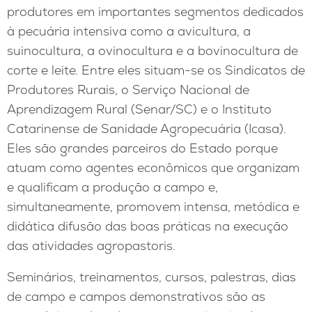
produtores em importantes segmentos dedicados
à pecuária intensiva como a avicultura, a
suinocultura, a ovinocultura e a bovinocultura de
corte e leite. Entre eles situam-se os Sindicatos de
Produtores Rurais, o Serviço Nacional de
Aprendizagem Rural (Senar/SC) e o Instituto
Catarinense de Sanidade Agropecuária (Icasa).
Eles são grandes parceiros do Estado porque
atuam como agentes econômicos que organizam
e qualificam a produção a campo e,
simultaneamente, promovem intensa, metódica e
didática difusão das boas práticas na execução
das atividades agropastoris.
Seminários, treinamentos, cursos, palestras, dias
de campo e campos demonstrativos são as