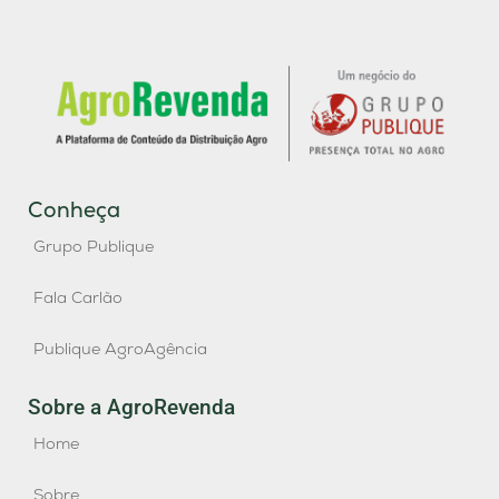
Conheça
Grupo Publique
Fala Carlão
Publique AgroAgência
Sobre a AgroRevenda
Home
Sobre