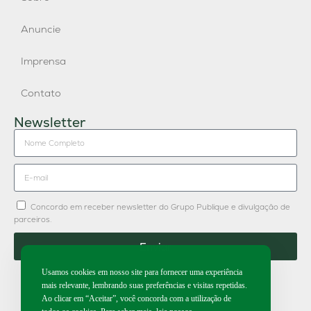
Anuncie
Imprensa
Contato
Newsletter
Concordo em receber newsletter do Grupo Publique e divulgação de
parceiros.
Enviar
Usamos cookies em nosso site para fornecer uma experiência
mais relevante, lembrando suas preferências e visitas repetidas.
Ao clicar em “Aceitar”, você concorda com a utilização de