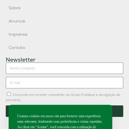
Sobre
Anuncie
Imprensa
Contato
Newsletter
Concordo em receber newsletter do Grupo Publique e divulgação de
parceiros.
Enviar
Usamos cookies em nosso site para fornecer uma experiência
mais relevante, lembrando suas preferências e visitas repetidas.
Ao clicar em “Aceitar”, você concorda com a utilização de