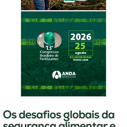
Os desafios globais da
segurança alimentar e