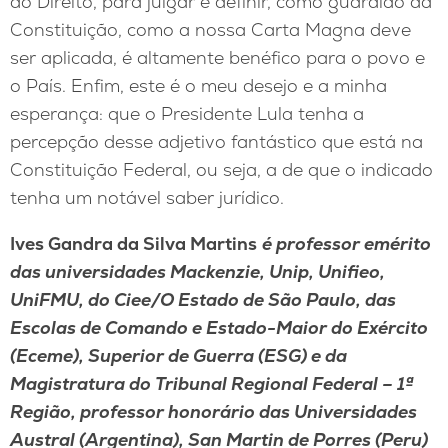
do Direito, para julgar e definir, como guardião da
Constituição, como a nossa Carta Magna deve
ser aplicada, é altamente benéfico para o povo e
o País. Enfim, este é o meu desejo e a minha
esperança: que o Presidente Lula tenha a
percepção desse adjetivo fantástico que está na
Constituição Federal, ou seja, a de que o indicado
tenha um notável saber jurídico.
Ives Gandra da Silva Martins
é professor emérito
das universidades Mackenzie, Unip, Unifieo,
UniFMU, do Ciee/O Estado de São Paulo, das
Escolas de Comando e Estado-Maior do Exército
(Eceme), Superior de Guerra (ESG) e da
Magistratura do Tribunal Regional Federal – 1ª
Região, professor honorário das Universidades
Austral (Argentina), San Martin de Porres (Peru)