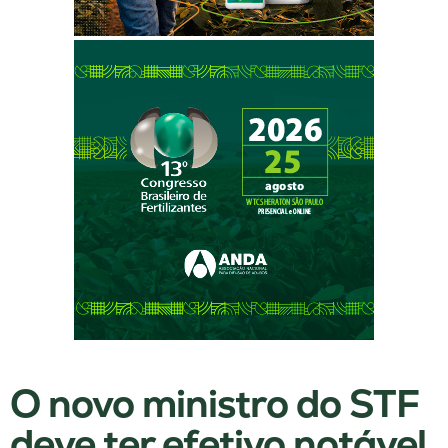
O novo ministro do STF
deve ter efetivo notável