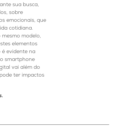
ante sua busca,
dos, sobre
los emocionais, que
da cotidiana.
 o mesmo modelo,
estes elementos
o é evidente na
 ao smartphone
gital vai além do
 pode ter impactos
s.