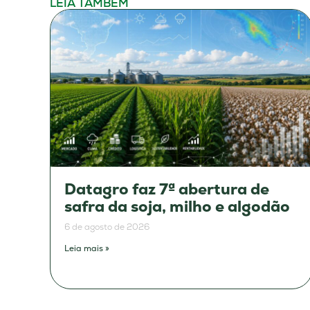
LEIA TAMBÉM
Datagro faz 7ª abertura de
safra da soja, milho e algodão
6 de agosto de 2026
Leia mais »