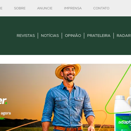
E
SOBRE
ANUNCIE
IMPRENSA
CONTATO
REVISTAS
NOTÍCIAS
OPINIÃO
PRATELEIRA
RADAR