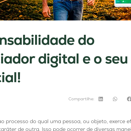
nsabilidade do
iador digital e o seu
ial!
Compartilhe:
 ao processo do qual uma pessoa, ou objeto, exerce ef
áter de outra. Isso pode ocorrer de diversas maneir