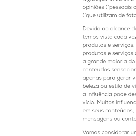
opiniões (“pessoais 
(“que utilizam de fat
Devido ao alcance de
temos visto cada ve
produtos e serviços.
produtos e serviços
a grande maioria do
conteúdos sensacion
apenas para gerar v
beleza ou estilo de 
a influência pode d
vício. Muitos influen
em seus conteúdos, u
mensagens ou conteú
Vamos considerar um 