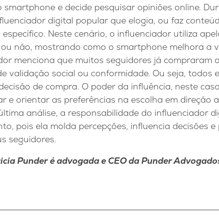
smartphone e decide pesquisar opiniões online. Dur
luenciador digital popular que elogia, ou faz conteú
specífico. Neste cenário, o influenciador utiliza ape
ou não, mostrando como o smartphone melhora a vi
ador menciona que muitos seguidores já compraram
e validação social ou conformidade. Ou seja, todos 
decisão de compra. O poder da influência, neste cas
r e orientar as preferências na escolha em direção
tima análise, a responsabilidade do influenciador di
to, pois ela molda percepções, influencia decisões e
us seguidores.
ricia Punder é advogada e CEO da Punder Advogado