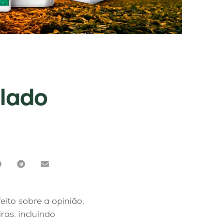
 lado
eito sobre a opinião,
as, incluindo