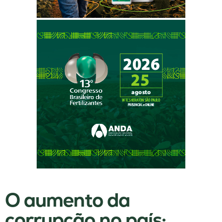
O aumento da
corrupção no país: