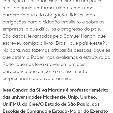
começar a funcionar. Hoje melhorou um pouco,
mas, de qualquer forma, ainda temos uma
burocracia que cria obrigaç&o tilde;es sobre
obrigações para o cidadão brasileiro e sobre as
empresas, o que dificulta o progresso do país.
São dados, levantados pelo Samuel Hanan, que
escreveu comigo o livro “Brasil, que país é este?”.
Na obra, não fazemos críticas às pessoas, àqueles
que detêm o Poder, mas avaliamos a estrutura do
Poder que nos leva a viver em um país
burocrático que emperra o crescimento
empresarial e do povo brasileiro.
Ives Gandra da Silva Martins é professor emérito
das universidades Mackenzie, Unip, Unifieo,
UniFMU, do Ciee/O Estado de São Paulo, das
Escolas de Comando e Estado-Maior do Exército