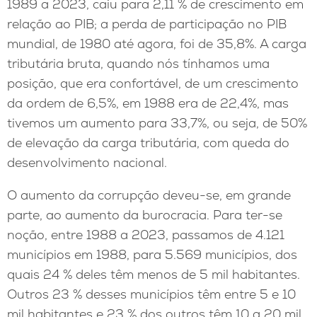
1989 a 2023, caiu para 2,11 % de crescimento em
relação ao PIB; a perda de participação no PIB
mundial, de 1980 até agora, foi de 35,8%. A carga
tributária bruta, quando nós tínhamos uma
posição, que era confortável, de um crescimento
da ordem de 6,5%, em 1988 era de 22,4%, mas
tivemos um aumento para 33,7%, ou seja, de 50%
de elevação da carga tributária, com queda do
desenvolvimento nacional.
O aumento da corrupção deveu-se, em grande
parte, ao aumento da burocracia. Para ter-se
noção, entre 1988 a 2023, passamos de 4.121
municípios em 1988, para 5.569 municípios, dos
quais 24 % deles têm menos de 5 mil habitantes.
Outros 23 % desses municípios têm entre 5 e 10
mil habitantes e 23 % dos outros têm 10 a 20 mil,