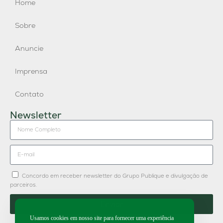
Home
Sobre
Anuncie
Imprensa
Contato
Newsletter
Concordo em receber newsletter do Grupo Publique e divulgação de
parceiros.
Enviar
Usamos cookies em nosso site para fornecer uma experiência