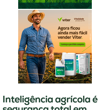
Inteligência agrícola é
segurança total em