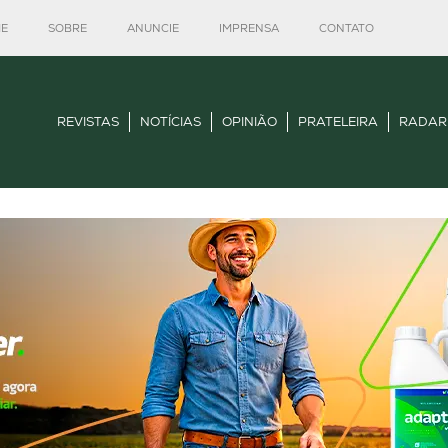
E
SOBRE
ANUNCIE
IMPRENSA
CONTATO
REVISTAS
NOTÍCIAS
OPINIÃO
PRATELEIRA
RADAR