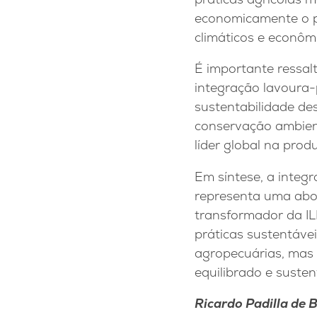
economicamente o pr
climáticos e econôm
É importante ressal
integração lavoura-
sustentabilidade de
conservação ambient
líder global na pro
Em síntese, a integ
representa uma abo
transformador da IL
práticas sustentáve
agropecuárias, mas
equilibrado e susten
Ricardo Padilla de 