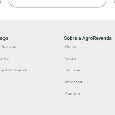
eça
Sobre a AgroRevenda
 Publique
Home
arlão
Sobre
que AgroAgência
Anuncie
Imprensa
Contato