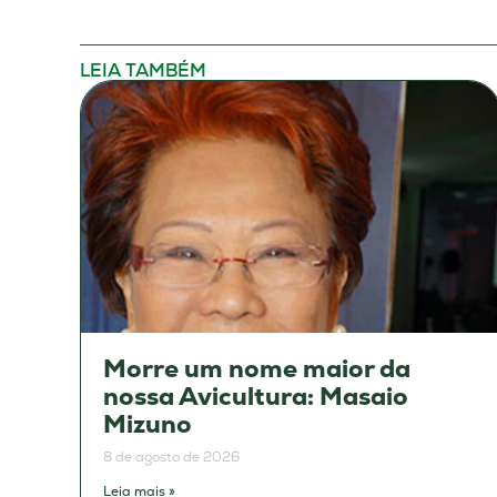
LEIA TAMBÉM
Morre um nome maior da
nossa Avicultura: Masaio
Mizuno
8 de agosto de 2026
Leia mais »