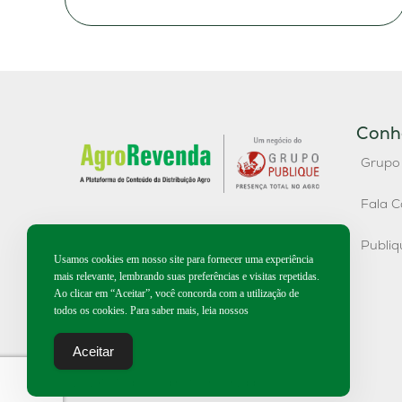
Conh
Grupo
Fala C
Publi
Usamos cookies em nosso site para fornecer uma experiência
mais relevante, lembrando suas preferências e visitas repetidas.
Ao clicar em “Aceitar”, você concorda com a utilização de
todos os cookies. Para saber mais, leia nossos
Aceitar
2026 | Todos os direitos reservados.