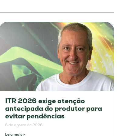
ITR 2026 exige atenção
antecipada do produtor para
evitar pendências
8 de agosto de 2026
Leia mais »