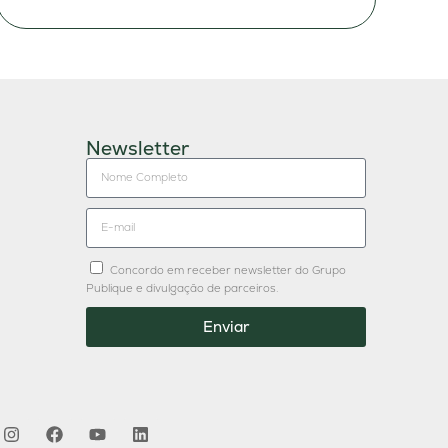
Newsletter
Concordo em receber newsletter do Grupo
Publique e divulgação de parceiros.
Enviar