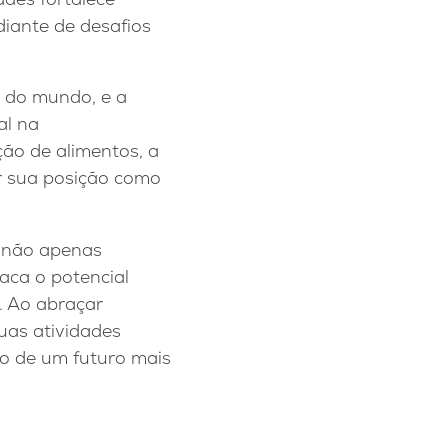
iante de desafios
e do mundo, e a
al na
ção de alimentos, a
r sua posição como
a não apenas
ca o potencial
. Ao abraçar
uas atividades
o de um futuro mais