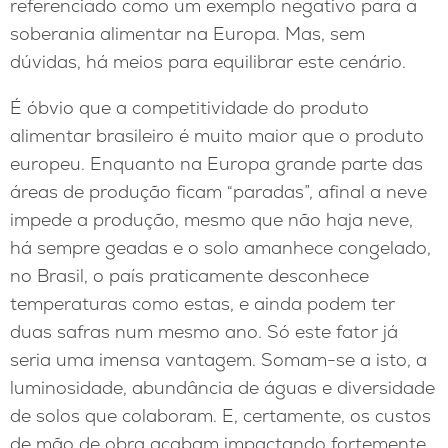
referenciado como um exemplo negativo para a
soberania alimentar na Europa. Mas, sem
dúvidas, há meios para equilibrar este cenário.
É óbvio que a competitividade do produto
alimentar brasileiro é muito maior que o produto
europeu. Enquanto na Europa grande parte das
áreas de produção ficam “paradas”, afinal a neve
impede a produção, mesmo que não haja neve,
há sempre geadas e o solo amanhece congelado,
no Brasil, o país praticamente desconhece
temperaturas como estas, e ainda podem ter
duas safras num mesmo ano. Só este fator já
seria uma imensa vantagem. Somam-se a isto, a
luminosidade, abundância de águas e diversidade
de solos que colaboram. E, certamente, os custos
de mão de obra acabam impactando fortemente