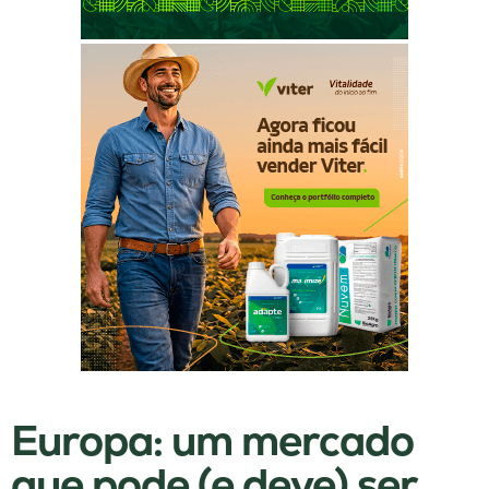
Europa: um mercado
que pode (e deve) ser