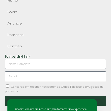
Home
Sobre
Anuncie
Imprensa
Contato
Newsletter
Concordo em receber newsletter do Grupo Publique e divulgação de
parceiros.
Enviar
Usamos cookies em nosso site para fornecer uma experiência