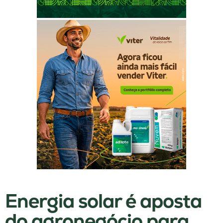
Energia solar é aposta
do agronegócio para