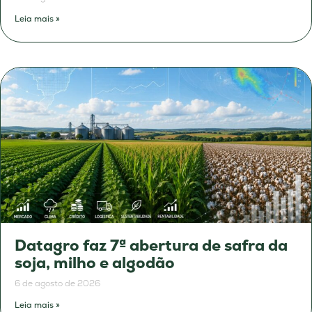
Leia mais »
Datagro faz 7ª abertura de safra da
soja, milho e algodão
6 de agosto de 2026
Leia mais »