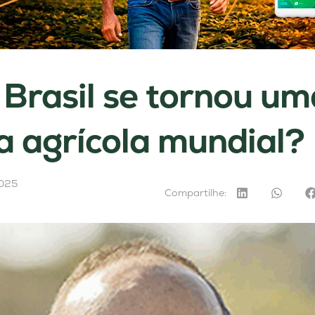
Brasil se tornou um
a agrícola mundial?
2025
Compartilhe: