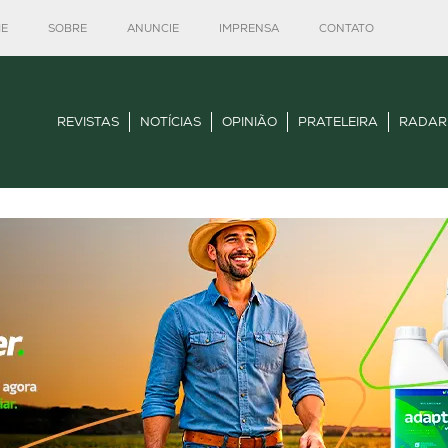
E
SOBRE
ANUNCIE
IMPRENSA
CONTATO
REVISTAS
NOTÍCIAS
OPINIÃO
PRATELEIRA
RADAR