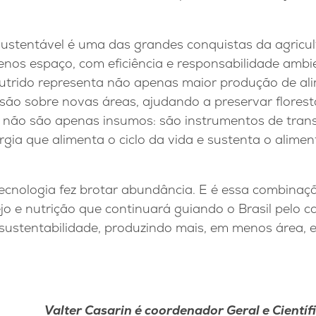
 sustentável é uma das grandes conquistas da agricu
nos espaço, com eficiência e responsabilidade ambie
trido representa não apenas maior produção de al
o sobre novas áreas, ajudando a preservar florest
es não são apenas insumos: são instrumentos de tran
ergia que alimenta o ciclo da vida e sustenta o alim
tecnologia fez brotar abundância. E é essa combinaç
o e nutrição que continuará guiando o Brasil pelo c
sustentabilidade, produzindo mais, em menos área, e
Valter Casarin é coordenador Geral e Científi