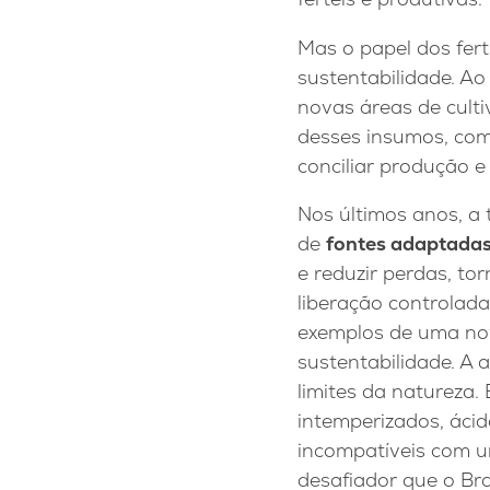
Mas o papel dos fert
sustentabilidade. Ao
novas áreas de culti
desses insumos, com
conciliar produção e
Nos últimos anos, a 
de
fontes adaptadas 
e reduzir perdas, to
liberação controlad
exemplos de uma nov
sustentabilidade. A 
limites da natureza.
intemperizados, ácid
incompatíveis com um
desafiador que o Bra