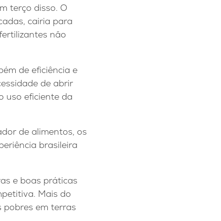
m terço disso. O
cadas, cairia para
ertilizantes não
ém de eficiência e
cessidade de abrir
 uso eficiente da
dor de alimentos, os
eriência brasileira
ras e boas práticas
petitiva. Mais do
s pobres em terras