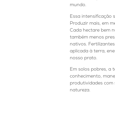
mundo.
Essa intensificação
Produzir mais, em me
Cada hectare bem nu
também menos pressã
nativos. Fertilizant
aplicada à terra, en
nosso prato.
Em solos pobres, a 
conhecimento, manej
produtividades com 
natureza.