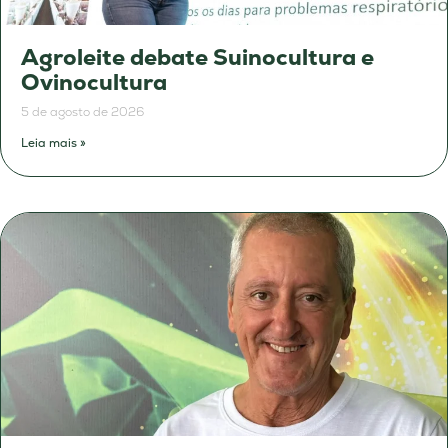
Agroleite debate Suinocultura e
Ovinocultura
5 de agosto de 2026
Leia mais »