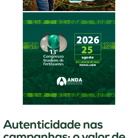
Autenticidade nas
campanhas: o valor de