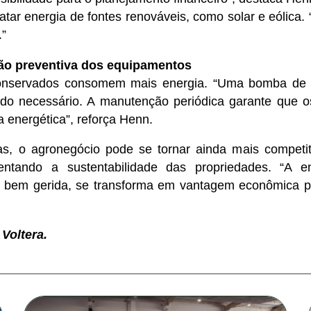
ratar energia de fontes renováveis, como solar e eólica.
.”
ão preventiva dos equipamentos
nservados consomem mais energia. “Uma bomba de i
do necessário. A manutenção periódica garante que 
 energética”, reforça Henn.
s, o agronegócio pode se tornar ainda mais competit
entando a sustentabilidade das propriedades. “A 
o bem gerida, se transforma em vantagem econômica p
Voltera.