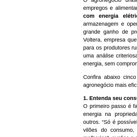
empregos e alimenta
com energia elétri
armazenagem e oper
grande ganho de pro
Voltera, empresa que
para os produtores r
uma análise criterios
energia, sem comprom
Confira abaixo cinc
agronegócio mais efic
1. Entenda seu con
O primeiro passo é 
energia na proprieda
outros. “Só é possív
vilões do consumo,