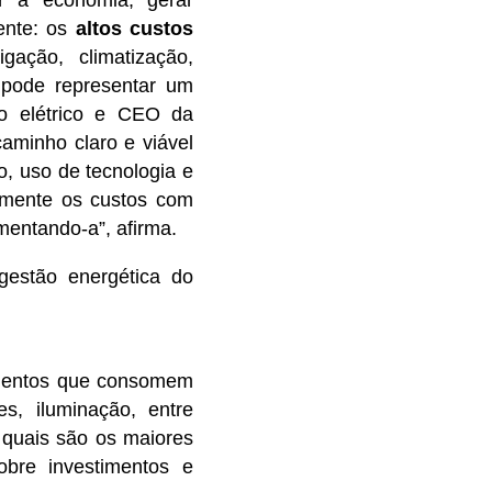
ente: os
altos custos
gação, climatização,
pode representar um
o elétrico e CEO da
aminho claro e viável
, uso de tecnologia e
ivamente os custos com
mentando-a”, afirma.
gestão energética do
amentos que consomem
es, iluminação, entre
 quais são os maiores
bre investimentos e