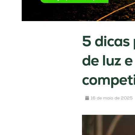
5 dicas
de luz 
competi
16 de maio de 2025