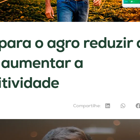
 para o agro reduzir 
e aumentar a
tividade
Compartilhe: