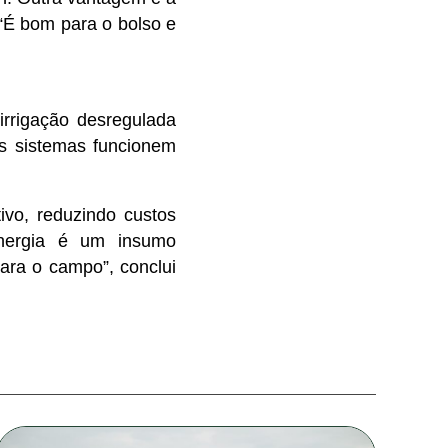
 “É bom para o bolso e
rrigação desregulada
os sistemas funcionem
ivo, reduzindo custos
energia é um insumo
ara o campo”, conclui