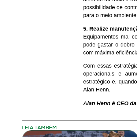
possibilidade de cont
para o meio ambiente
5. Realize manutenç
Equipamentos mal co
pode gastar o dobro 
com máxima eficiência
Com essas estratégia
operacionais e aum
estratégico e, quand
Alan Henn.
Alan Henn é CEO da 
LEIA TAMBÉM