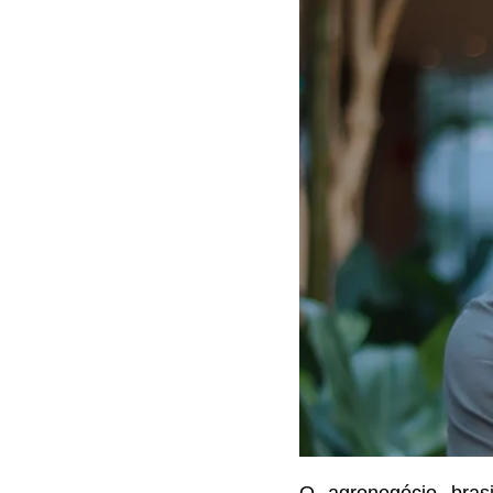
O agronegócio brasi