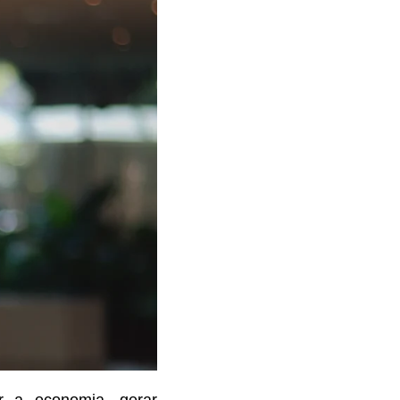
ar a economia, gerar