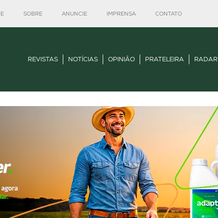
E
SOBRE
ANUNCIE
IMPRENSA
CONTATO
REVISTAS
NOTÍCIAS
OPINIÃO
PRATELEIRA
RADAR